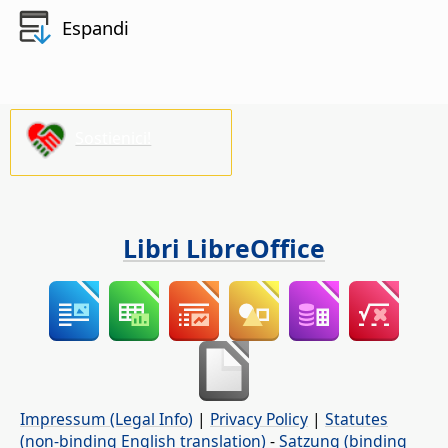
Espandi
Sostienici!
Libri LibreOffice
Impressum (Legal Info)
|
Privacy Policy
|
Statutes
(non-binding English translation)
-
Satzung (binding