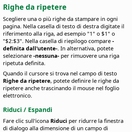
Righe da ripetere
Scegliere una o più righe da stampare in ogni
pagina. Nella casella di testo di destra digitate il
riferimento alla riga, ad esempio "1" o $1" o
"$2:$3".
Nella casella di riepilogo compare
-
definita dall'utente-
. In alternativa, potete
selezionare
-nessuna-
per rimuovere una riga
ripetuta definita.
Quando il cursore si trova nel campo di testo
Righe da ripetere
, potete definire le righe da
ripetere anche trascinando il mouse nel foglio
elettronico.
Riduci / Espandi
Fare clic sull'icona
Riduci
per ridurre la finestra
di dialogo alla dimensione di un campo di