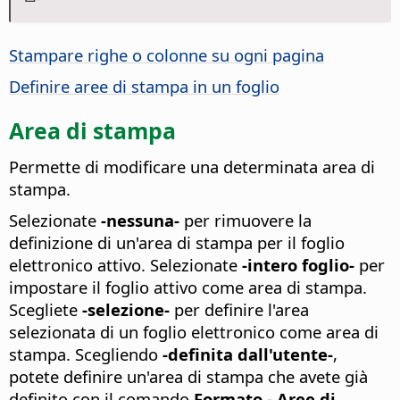
Stampare righe o colonne su ogni pagina
Definire aree di stampa in un foglio
Area di stampa
Permette di modificare una determinata area di
stampa.
Selezionate
-nessuna-
per rimuovere la
definizione di un'area di stampa per il foglio
elettronico attivo. Selezionate
-intero foglio-
per
impostare il foglio attivo come area di stampa.
Scegliete
-selezione-
per definire l'area
selezionata di un foglio elettronico come area di
stampa. Scegliendo
-definita dall'utente-
,
potete definire un'area di stampa che avete già
definito con il comando
Formato - Aree di