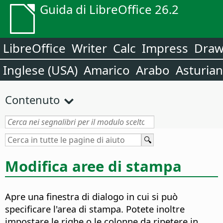
Guida di LibreOffice 26.2
LibreOffice
Writer
Calc
Impress
Dra
Inglese (USA)
Amarico
Arabo
Asturia
Contenuto
Modifica aree di stampa
Apre una finestra di dialogo in cui si può
specificare l'area di stampa.
Potete inoltre
impostare le righe o le colonne da ripetere in