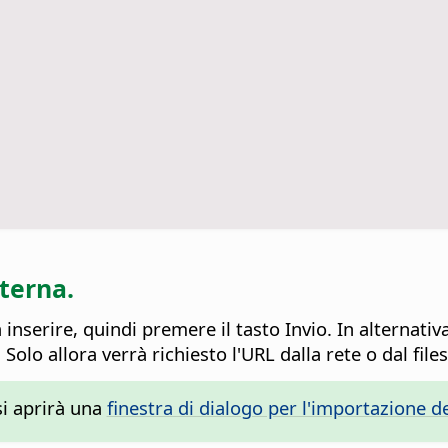
sterna.
 inserire, quindi premere il tasto Invio.
In alternativa
Solo allora verrà richiesto l'URL dalla rete o dal file
si aprirà una
finestra di dialogo per l'importazione d