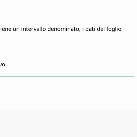
ene un intervallo denominato, i dati del foglio
vo.