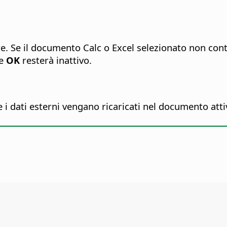
re.
Se il documento Calc o Excel selezionato non conti
te
OK
resterà inattivo.
 i dati esterni vengano ricaricati nel documento atti