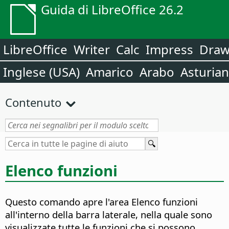
Guida di LibreOffice 26.2
LibreOffice
Writer
Calc
Impress
Dra
Inglese (USA)
Amarico
Arabo
Asturia
Contenuto
Elenco funzioni
Questo comando apre l'area Elenco funzioni
all'interno della barra laterale, nella quale sono
visualizzate tutte le funzioni che si possono