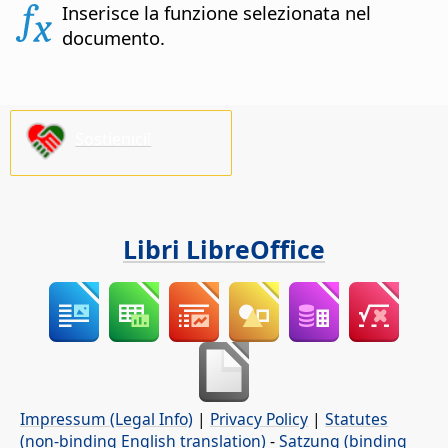
Inserisce la funzione selezionata nel
documento.
Sostienici!
Libri LibreOffice
Impressum (Legal Info)
|
Privacy Policy
|
Statutes
(non-binding English translation)
-
Satzung (binding