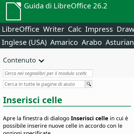
Guida di LibreOffice 26.2
LibreOffice
Writer
Calc
Impress
Dra
Inglese (USA)
Amarico
Arabo
Asturia
Contenuto
Inserisci celle
Apre la finestra di dialogo
Inserisci celle
in cui è
possibile inserire nuove celle in accordo con le
opzioni specificate.