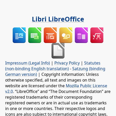
Libri LibreOffice
Impressum (Legal Info)
|
Privacy Policy
|
Statutes
(non-binding English translation)
-
Satzung (binding
German version)
| Copyright information: Unless
otherwise specified, all text and images on this
website are licensed under the
Mozilla Public License
v2.0
. “LibreOffice” and “The Document Foundation” are
registered trademarks of their corresponding
registered owners or are in actual use as trademarks
in one or more countries. Their respective logos and
icons are also subject to international copyright laws.