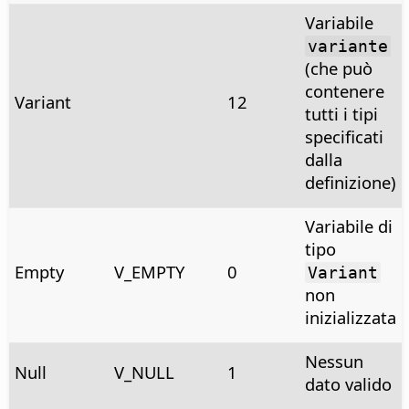
Variabile
variante
(che può
contenere
Variant
12
tutti i tipi
specificati
dalla
definizione)
Variabile di
tipo
Empty
V_EMPTY
0
Variant
non
inizializzata
Nessun
Null
V_NULL
1
dato valido