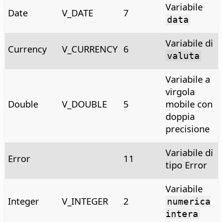
Variabile
Date
V_DATE
7
data
Variabile di
Currency
V_CURRENCY
6
valuta
Variabile a
virgola
Double
V_DOUBLE
5
mobile con
doppia
precisione
Variabile di
Error
11
tipo Error
Variabile
Integer
V_INTEGER
2
numerica
intera