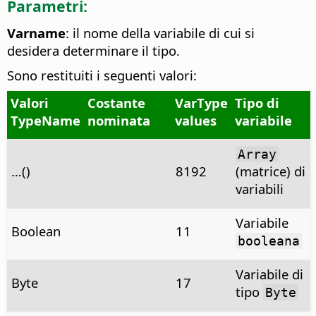
Parametri:
Varname
: il nome della variabile di cui si
desidera determinare il tipo.
Sono restituiti i seguenti valori:
Valori
Costante
VarType
Tipo di
TypeName
nominata
values
variabile
Array
…()
8192
(matrice) di
variabili
Variabile
Boolean
11
booleana
Variabile di
Byte
17
tipo
Byte