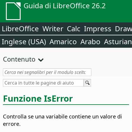
Guida di LibreOffice 26.2
LibreOffice
Writer
Calc
Impress
Dra
Inglese (USA)
Amarico
Arabo
Asturia
Contenuto
Funzione IsError
Controlla se una variabile contiene un valore di
errore.