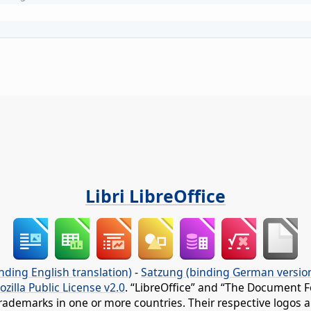
Libri LibreOffice
nding English translation)
-
Satzung (binding German versio
ozilla Public License v2.0
. “LibreOffice” and “The Document F
rademarks in one or more countries. Their respective logos an