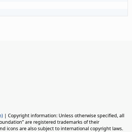
n)
| Copyright information: Unless otherwise specified, all
oundation” are registered trademarks of their
d icons are also subject to international copyright laws.