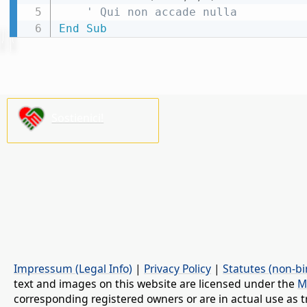
' Qui non accade nulla
End
Sub
Sostienici!
Impressum (Legal Info)
|
Privacy Policy
|
Statutes (non-bi
text and images on this website are licensed under the
M
corresponding registered owners or are in actual use as t