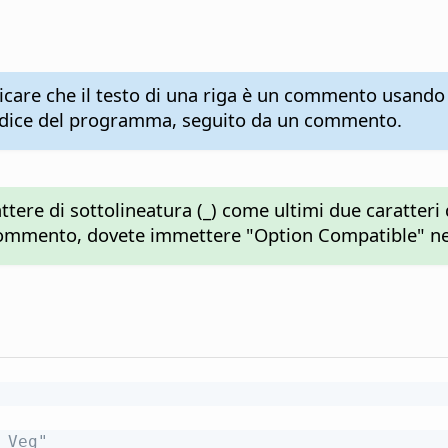
dicare che il testo di una riga è un commento usando
codice del programma, seguito da un commento.
ttere di sottolineatura (_) come ultimi due caratteri
i commento, dovete immettere "Option Compatible" ne
 Veg"