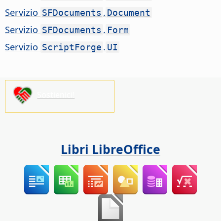
Servizio
.
SFDocuments
Document
Servizio
.
SFDocuments
Form
Servizio
.
ScriptForge
UI
Sostienici!
Libri LibreOffice