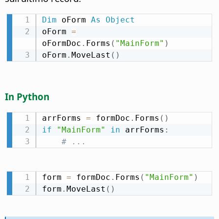
Dim
 oForm 
As
Object
oForm 
=
oFormDoc
.
Forms
(
"MainForm"
)
oForm
.
MoveLast
(
)
In Python
arrForms 
=
 formDoc
.
Forms
(
)
if
"MainForm"
in
 arrForms
:
# ...
form 
=
 formDoc
.
Forms
(
"MainForm"
)
form
.
MoveLast
(
)