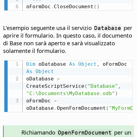
oFormDoc
.
CloseDocument
(
)
L'esempio seguente usa il servizio
per
Database
aprire il formulario. In questo caso, il documento
di Base non sarà aperto e sarà visualizzato
solamente il formulario.
Dim
 oDatabase 
As
Object
,
 oFormDoc 
As
Object
oDatabase 
=
CreateScriptService
(
"Database"
,
"C:\Documents\MyDatabase.odb"
)
oFormDoc 
=
oDatabase
.
OpenFormDocument
(
"MyFormDo
Richiamando
per un
OpenFormDocument