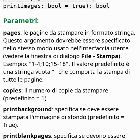
printimages: bool = true): bool
Parametri:
pages
: le pagine da stampare in formato stringa.
Questo argomento dovrebbe essere specificato
nello stesso modo usato nell'interfaccia utente
(vedere la finestra di dialogo
File - Stampa
).
Esempio: "1-4;10;15-18". Il valore predefinito è
una stringa vuota "" che comporta la stampa di
tutte le pagine.
copies
: il numero di copie da stampare
(predefinito = 1).
printbackground
: specifica se deve essere
stampata l'immagine di sfondo (predefinito =
True).
printblankpages
: specifica se devono essere