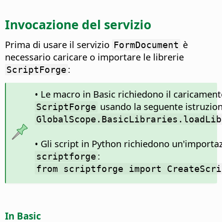
Invocazione del servizio
Prima di usare il servizio
è
FormDocument
necessario caricare o importare le librerie
:
ScriptForge
• Le macro in Basic richiedono il caricamento
usando la seguente istruzion
ScriptForge
GlobalScope.BasicLibraries.loadLib
• Gli script in Python richiedono un'import
:
scriptforge
from scriptforge import CreateScri
In Basic