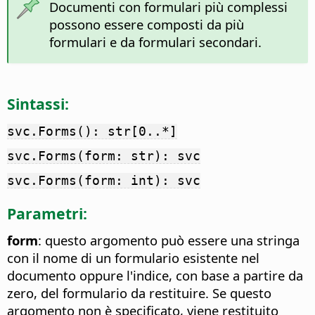
Documenti con formulari più complessi
possono essere composti da più
formulari e da formulari secondari.
Sintassi:
svc.Forms(): str[0..*]
svc.Forms(form: str): svc
svc.Forms(form: int): svc
Parametri:
form
: questo argomento può essere una stringa
con il nome di un formulario esistente nel
documento oppure l'indice, con base a partire da
zero, del formulario da restituire. Se questo
argomento non è specificato, viene restituito