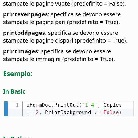
stampate le pagine vuote (predefinito = False).
printevenpages
: specifica se devono essere
stampate le pagine pari (predefinito = True).
printoddpages
: specifica se devono essere
stampate le pagine dispari (predefinito = True).
printimages
: specifica se devono essere
stampate le immagini (predefinito = True).
Esempio:
In Basic
oFormDoc
.
PrintOut
(
"1-4"
,
 Copies 
:
=
2
,
 PrintBackground 
:
=
False
)