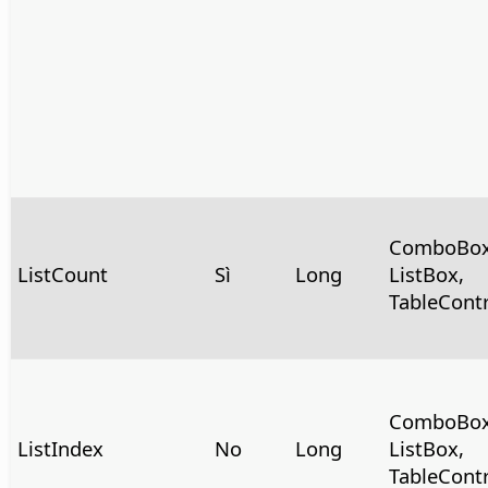
ComboBox
ListCount
Sì
Long
ListBox,
TableCont
ComboBox
ListIndex
No
Long
ListBox,
TableCont