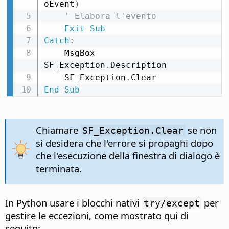
oEvent
)
' Elabora l'evento
Exit
Sub
Catch
:
    MsgBox 
SF_Exception
.
Description

    SF_Exception
.
End
Sub
Chiamare
se non
SF_Exception.Clear
si desidera che l'errore si propaghi dopo
che l'esecuzione della finestra di dialogo è
terminata.
In Python usare i blocchi nativi
per
try/except
gestire le eccezioni, come mostrato qui di
seguito: