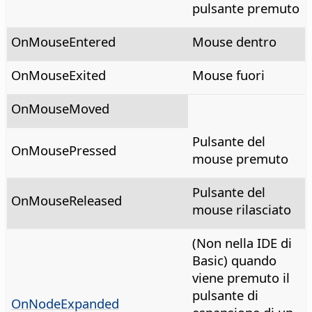
pulsante premuto
OnMouseEntered
Mouse dentro
OnMouseExited
Mouse fuori
OnMouseMoved
Pulsante del
OnMousePressed
mouse premuto
Pulsante del
OnMouseReleased
mouse rilasciato
(Non nella IDE di
Basic) quando
viene premuto il
pulsante di
OnNodeExpanded