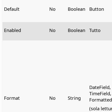
Default
No
Boolean
Button
Enabled
No
Boolean
Tutto
DateField,
TimeField,
Format
No
String
Formatted
(sola lettu