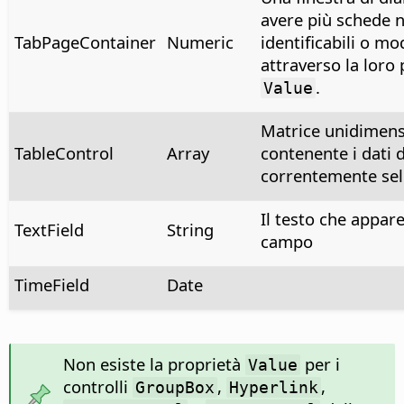
avere più schede 
TabPageContainer
Numeric
identificabili o mod
attraverso la loro 
.
Value
Matrice unidimens
TableControl
Array
contenente i dati d
correntemente sel
Il testo che appare
TextField
String
campo
TimeField
Date
Non esiste la proprietà
per i
Value
controlli
,
,
GroupBox
Hyperlink