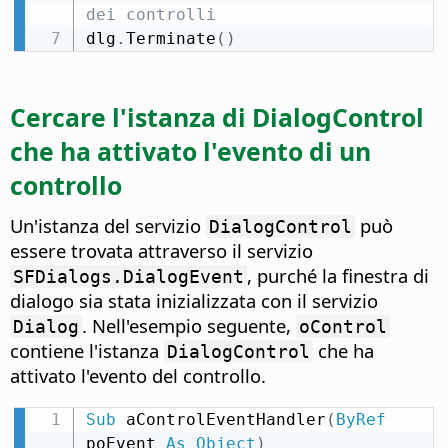
dei controlli
dlg
.
Terminate
(
)
Cercare l'istanza di DialogControl
che ha attivato l'evento di un
controllo
Un'istanza del servizio
può
DialogControl
essere trovata attraverso il servizio
, purché la finestra di
SFDialogs.DialogEvent
dialogo sia stata inizializzata con il servizio
. Nell'esempio seguente,
Dialog
oControl
contiene l'istanza
che ha
DialogControl
attivato l'evento del controllo.
Sub
 aControlEventHandler
(
ByRef
poEvent 
As
Object
)