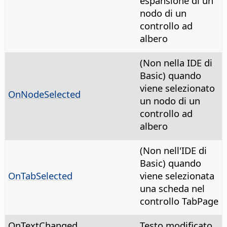
espansione di un
nodo di un
controllo ad
albero
(Non nella IDE di
Basic) quando
viene selezionato
OnNodeSelected
un nodo di un
controllo ad
albero
(Non nell'IDE di
Basic) quando
OnTabSelected
viene selezionata
una scheda nel
controllo TabPage
OnTextChanged
Testo modificato