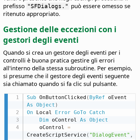
prefisso
può essere omesso se
"SFDialogs."
ritenuto appropriato.
Gestione delle eccezioni con i
gestori degli eventi
Quando si crea un gestore degli eventi per i
controlli è buona pratica gestire gli errori
all'interno della stessa subroutine. Per esempio,
si presume che il gestore degli eventi seguente
sia chiamato quando si fa clic sul pulsante.
Sub
 OnButtonClicked
(
ByRef
 oEvent 
As
Object
)
On
 Local 
Error
GoTo
Catch
Dim
 oControl 
As
Object
    oControl 
=
CreateScriptService
(
"DialogEvent"
,