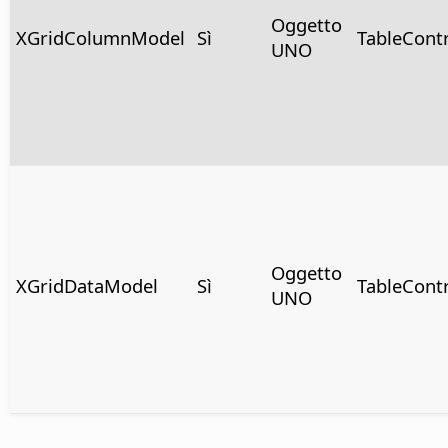
Oggetto
XGridColumnModel
Sì
TableCont
UNO
Oggetto
XGridDataModel
Sì
TableCont
UNO