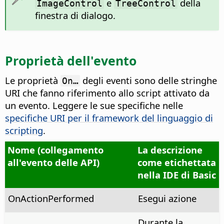
e
della
ImageControl
TreeControl
finestra di dialogo.
Proprietà dell'evento
Le proprietà
degli eventi sono delle stringhe
On…
URI che fanno riferimento allo script attivato da
un evento. Leggere le sue specifiche nelle
specifiche URI per il framework del linguaggio di
scripting
.
Nome (collegamento
La descrizione
all'evento delle API)
come etichettata
nella IDE di Basic
OnActionPerformed
Esegui azione
Durante la