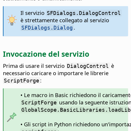
Il servizio
SFDialogs.DialogControl
è strettamente collegato al servizio
.
SFDialogs.Dialog
Invocazione del servizio
Prima di usare il servizio
è
DialogControl
necessario caricare o importare le librerie
:
ScriptForge
• Le macro in Basic richiedono il caricamento
usando la seguente istruzion
ScriptForge
GlobalScope.BasicLibraries.loadLib
• Gli script in Python richiedono un'import