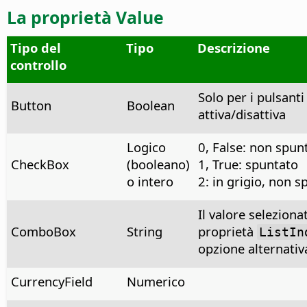
La
proprietà Value
Tipo del
Tipo
Descrizione
controllo
Solo per i pulsanti 
Button
Boolean
attiva/disattiva
Logico
0, False: non spun
CheckBox
(booleano)
1, True: spuntato
o intero
2: in grigio, non s
Il valore seleziona
ComboBox
String
proprietà
ListIn
opzione alternativ
CurrencyField
Numerico