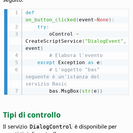
def
on_button_clicked
(
event
=
None
)
:
try
:
        oControl 
=
CreateScriptService
(
"DialogEvent"
,
event
)
# Elabora l'evento
except
 Exception 
as
 e
:
# L'oggetto "bas" 
seguente è un'istanza del 
servizio Basic
        bas
.
MsgBox
(
str
(
e
)
)
Tipi di controllo
Il servizio
è disponibile per
DialogControl