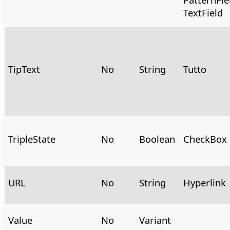
TextField
TipText
No
String
Tutto
TripleState
No
Boolean
CheckBox
URL
No
String
Hyperlink
Value
No
Variant