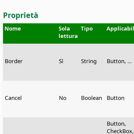
Proprietà
Nome
Sola
Tipo
Applicabi
lettura
Border
Sì
String
Button, …
Cancel
No
Boolean
Button
Button,
CheckBox,