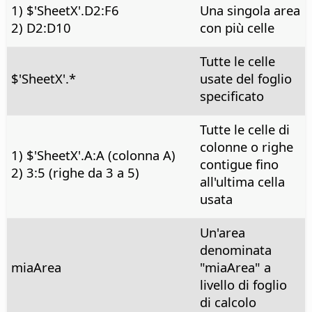
1) $'SheetX'.D2:F6
Una singola area
2) D2:D10
con più celle
Tutte le celle
$'SheetX'.*
usate del foglio
specificato
Tutte le celle di
colonne o righe
1) $'SheetX'.A:A (colonna A)
contigue fino
2) 3:5 (righe da 3 a 5)
all'ultima cella
usata
Un'area
denominata
miaArea
"miaArea" a
livello di foglio
di calcolo