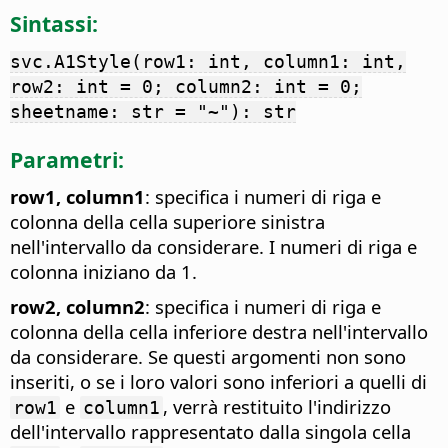
Sintassi:
svc.A1Style(row1: int, column1: int,
row2: int = 0; column2: int = 0;
sheetname: str = "~"): str
Parametri:
row1, column1
: specifica i numeri di riga e
colonna della cella superiore sinistra
nell'intervallo da considerare. I numeri di riga e
colonna iniziano da 1.
row2, column2
: specifica i numeri di riga e
colonna della cella inferiore destra nell'intervallo
da considerare. Se questi argomenti non sono
inseriti, o se i loro valori sono inferiori a quelli di
e
, verrà restituito l'indirizzo
row1
column1
dell'intervallo rappresentato dalla singola cella