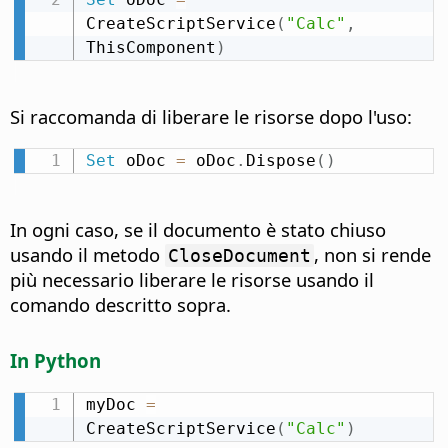
CreateScriptService
(
"Calc"
,
ThisComponent
)
Si raccomanda di liberare le risorse dopo l'uso:
Set
 oDoc 
=
 oDoc
.
Dispose
(
)
In ogni caso, se il documento è stato chiuso
usando il metodo
, non si rende
CloseDocument
più necessario liberare le risorse usando il
comando descritto sopra.
In Python
myDoc 
=
CreateScriptService
(
"Calc"
)