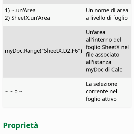
1) ~.un'Area
Un nome di area
2) SheetX.un'Area
a livello di foglio
Un'area
all'interno del
foglio SheetX nel
myDoc.Range("SheetX.D2:F6")
file associato
all'istanza
myDoc di Calc
La selezione
~.~ o ~
corrente nel
foglio attivo
Proprietà