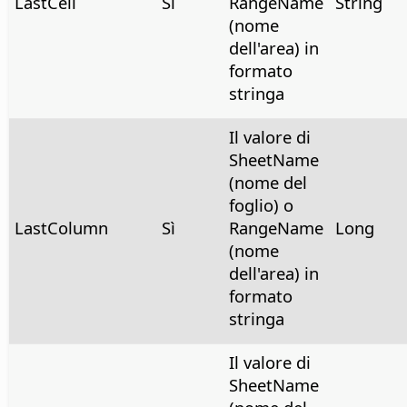
LastCell
Sì
RangeName
String
(nome
dell'area) in
formato
stringa
Il valore di
SheetName
(nome del
foglio) o
LastColumn
Sì
RangeName
Long
(nome
dell'area) in
formato
stringa
Il valore di
SheetName