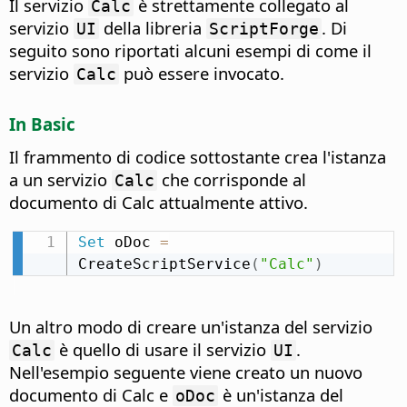
Il servizio
è strettamente collegato al
Calc
servizio
della libreria
. Di
UI
ScriptForge
seguito sono riportati alcuni esempi di come il
servizio
può essere invocato.
Calc
In Basic
Il frammento di codice sottostante crea l'istanza
a un servizio
che corrisponde al
Calc
documento di Calc attualmente attivo.
Set
 oDoc 
=
CreateScriptService
(
"Calc"
)
Un altro modo di creare un'istanza del servizio
è quello di usare il servizio
.
Calc
UI
Nell'esempio seguente viene creato un nuovo
documento di Calc e
è un'istanza del
oDoc