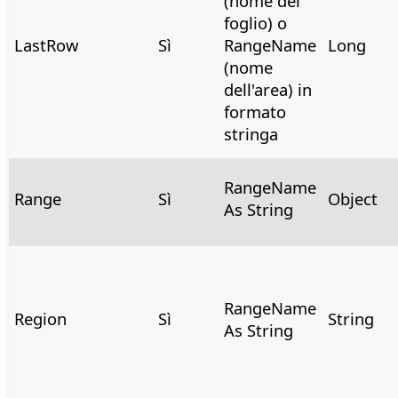
(nome del
foglio) o
LastRow
Sì
RangeName
Long
(nome
dell'area) in
formato
stringa
RangeName
Range
Sì
Object
As String
RangeName
Region
Sì
String
As String