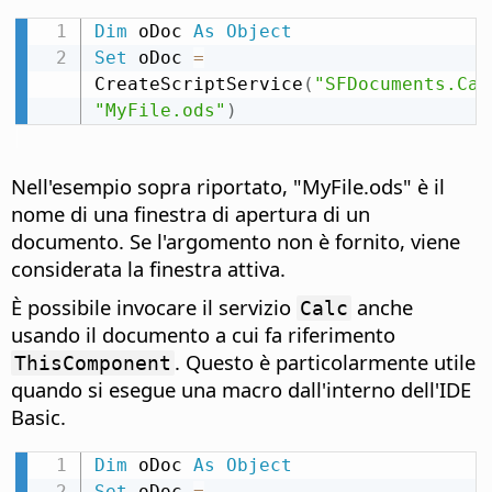
Dim
 oDoc 
As
Object
Set
 oDoc 
=
CreateScriptService
(
"SFDocuments.Cal
"MyFile.ods"
)
Nell'esempio sopra riportato, "MyFile.ods" è il
nome di una finestra di apertura di un
documento. Se l'argomento non è fornito, viene
considerata la finestra attiva.
È possibile invocare il servizio
anche
Calc
usando il documento a cui fa riferimento
. Questo è particolarmente utile
ThisComponent
quando si esegue una macro dall'interno dell'IDE
Basic.
Dim
 oDoc 
As
Object
Set
 oDoc 
=