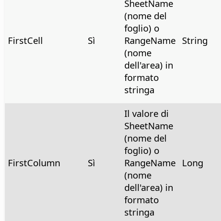
SheetName
(nome del
foglio) o
FirstCell
Sì
RangeName
String
(nome
dell'area) in
formato
stringa
Il valore di
SheetName
(nome del
foglio) o
FirstColumn
Sì
RangeName
Long
(nome
dell'area) in
formato
stringa