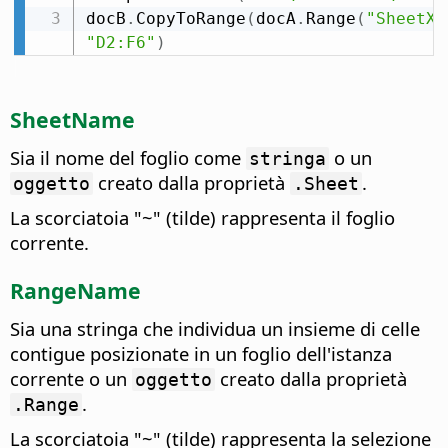
docB
.
CopyToRange
(
docA
.
Range
(
"SheetX.
"D2:F6"
)
SheetName
Sia il nome del foglio come
o un
stringa
creato dalla proprietà
.
oggetto
.Sheet
La scorciatoia "~" (tilde) rappresenta il foglio
corrente.
RangeName
Sia una stringa che individua un insieme di celle
contigue posizionate in un foglio dell'istanza
corrente o un
creato dalla proprietà
oggetto
.
.Range
La scorciatoia "~" (tilde) rappresenta la selezione