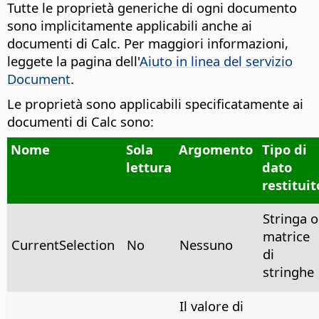
Tutte le proprietà generiche di ogni documento
sono implicitamente applicabili anche ai
documenti di Calc. Per maggiori informazioni,
leggete la pagina dell'
Aiuto in linea del servizio
Document
.
Le proprietà sono applicabili specificatamente ai
documenti di Calc sono:
Nome
Sola
Argomento
Tipo di
lettura
dato
restituit
Stringa o
matrice
CurrentSelection
No
Nessuno
di
stringhe
Il valore di