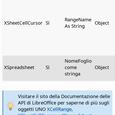
RangeName
XSheetCellCursor
Sì
Object
As String
NomeFoglio
XSpreadsheet
Sì
come
Object
stringa
Visitare il sito della Documentazione delle
API di LibreOffice per saperne di più sugli
oggetti UNO
XCellRange
,