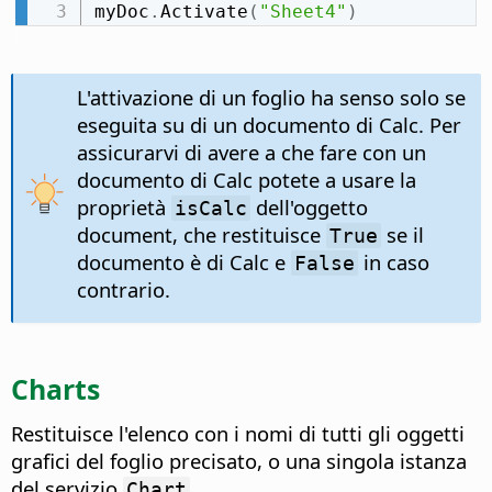
myDoc
.
Activate
(
"Sheet4"
)
L'attivazione di un foglio ha senso solo se
eseguita su di un documento di Calc. Per
assicurarvi di avere a che fare con un
documento di Calc potete a usare la
proprietà
dell'oggetto
isCalc
document, che restituisce
se il
True
documento è di Calc e
in caso
False
contrario.
Charts
Restituisce l'elenco con i nomi di tutti gli oggetti
grafici del foglio precisato, o una singola istanza
del servizio
.
Chart