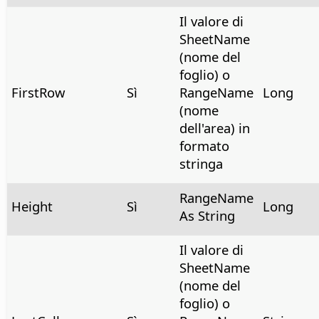
Il valore di
SheetName
(nome del
foglio) o
FirstRow
Sì
RangeName
Long
(nome
dell'area) in
formato
stringa
RangeName
Height
Sì
Long
As String
Il valore di
SheetName
(nome del
foglio) o