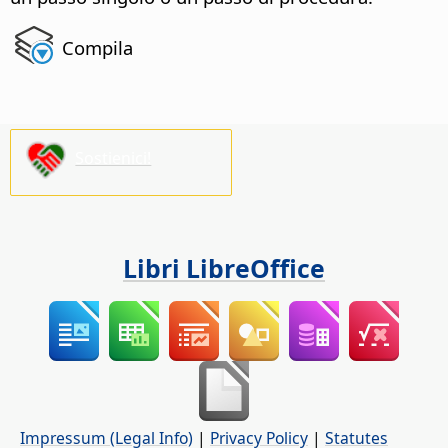
Compila
Sostienici!
Libri LibreOffice
Impressum (Legal Info)
|
Privacy Policy
|
Statutes