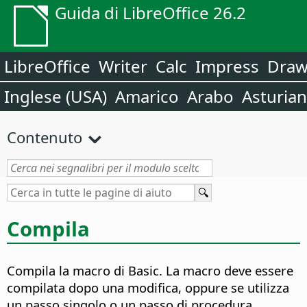
Guida di LibreOffice 26.2
LibreOffice
Writer
Calc
Impress
Dra
Inglese (USA)
Amarico
Arabo
Asturia
Contenuto
Compila
Compila la macro di Basic.
La macro deve essere
compilata dopo una modifica, oppure se utilizza
un passo singolo o un passo di procedura.