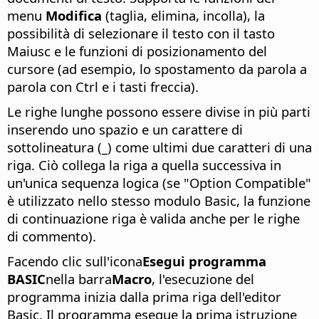
menu
Modifica
(taglia, elimina, incolla), la
possibilità di selezionare il testo con il tasto
Maiusc e le funzioni di posizionamento del
cursore (ad esempio, lo spostamento da parola a
parola con
Ctrl
e i tasti freccia).
Le righe lunghe possono essere divise in più parti
inserendo uno spazio e un carattere di
sottolineatura (_) come ultimi due caratteri di una
riga. Ciò collega la riga a quella successiva in
un'unica sequenza logica (se "Option Compatible"
è utilizzato nello stesso modulo Basic, la funzione
di continuazione riga è valida anche per le righe
di commento).
Facendo clic sull'icona
Esegui programma
BASIC
nella barra
Macro
, l'esecuzione del
programma inizia dalla prima riga dell'editor
Basic. Il programma esegue la prima istruzione