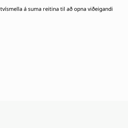
vísmella á suma reitina til að opna viðeigandi