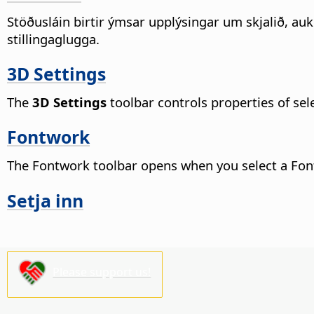
Stöðusláin birtir ýmsar upplýsingar um skjalið, au
stillingaglugga.
3D Settings
The
3D Settings
toolbar controls properties of sel
Fontwork
The Fontwork toolbar opens when you select a Fon
Setja inn
Please support us!