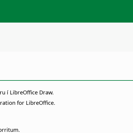
ru í LibreOffice Draw.
ration for LibreOffice.
orritum.