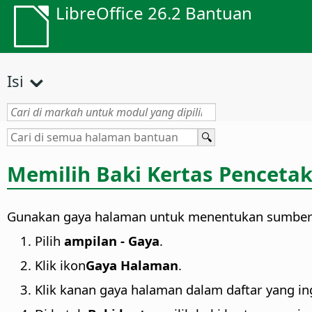
LibreOffice 26.2 Bantuan
Isi
Memilih Baki Kertas Penceta
Gunakan gaya halaman untuk menentukan sumber 
Pilih
ampilan - Gaya
.
Klik ikon
Gaya Halaman
.
Klik kanan gaya halaman dalam daftar yang i