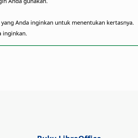
ingin Anda gunakan.
n yang Anda inginkan untuk menentukan kertasnya.
 inginkan.