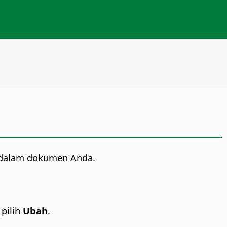
 dalam dokumen Anda.
pilih
Ubah
.