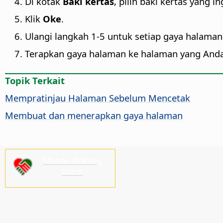
Di kotak
Baki kertas
, pilih baki kertas yang 
Klik
Oke
.
Ulangi langkah 1-5 untuk setiap gaya halama
Terapkan gaya halaman ke halaman yang Anda
Topik Terkait
Mempratinjau Halaman Sebelum Mencetak
Membuat dan menerapkan gaya halaman
Mohon dukung
kami!