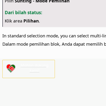
Pilih
Sunting - Mode Pemiihan
Dari bilah status:
Klik area
Pilihan
.
In standard selection mode, you can select multi-lin
Dalam mode pemilihan blok, Anda dapat memilih bl
Mohon dukung
kami!