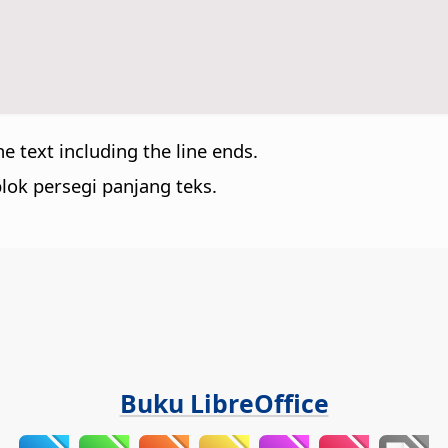
e text including the line ends.
ok persegi panjang teks.
Buku LibreOffice