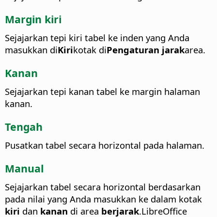
Margin kiri
Sejajarkan tepi kiri tabel ke inden yang Anda
masukkan di
Kiri
kotak di
Pengaturan jarak
area.
Kanan
Sejajarkan tepi kanan tabel ke margin halaman
kanan.
Tengah
Pusatkan tabel secara horizontal pada halaman.
Manual
Sejajarkan tabel secara horizontal berdasarkan
pada nilai yang Anda masukkan ke dalam kotak
kiri
dan
kanan
di area
berjarak
.
LibreOffice