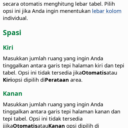
secara otomatis menghitung lebar tabel. Pilih
opsi ini jika Anda ingin menentukan
lebar kolom
individual.
Spasi
Kiri
Masukkan jumlah ruang yang ingin Anda
tinggalkan antara garis tepi halaman kiri dan tepi
tabel.
Opsi ini tidak tersedia jika
Otomatis
atau
Kiri
opsi dipilih di
Perataan
area.
Kanan
Masukkan jumlah ruang yang ingin Anda
tinggalkan antara garis tepi halaman kanan dan
tepi tabel.
Opsi ini tidak tersedia
jjika
Otomatis
atau
Kanan
opsi dipilih di