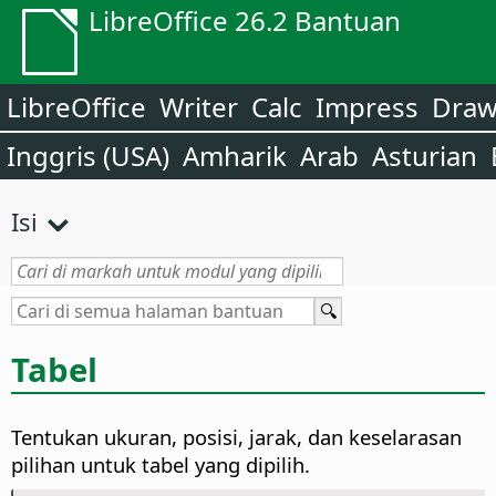
LibreOffice 26.2 Bantuan
LibreOffice
Writer
Calc
Impress
Dra
Inggris (USA)
Amharik
Arab
Asturian
Isi
Tabel
Tentukan ukuran, posisi, jarak, dan keselarasan
pilihan untuk tabel yang dipilih.