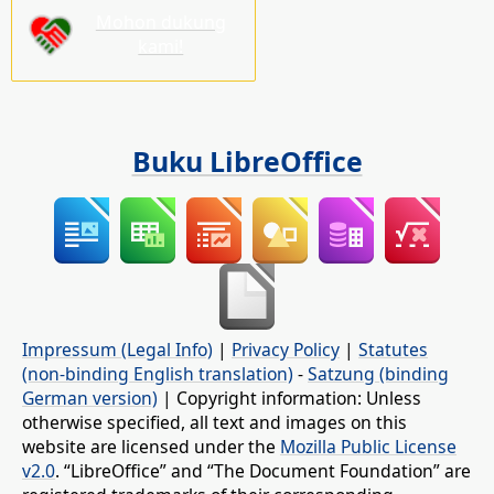
Mohon dukung
kami!
Buku LibreOffice
Impressum (Legal Info)
|
Privacy Policy
|
Statutes
(non-binding English translation)
-
Satzung (binding
German version)
| Copyright information: Unless
otherwise specified, all text and images on this
website are licensed under the
Mozilla Public License
v2.0
. “LibreOffice” and “The Document Foundation” are