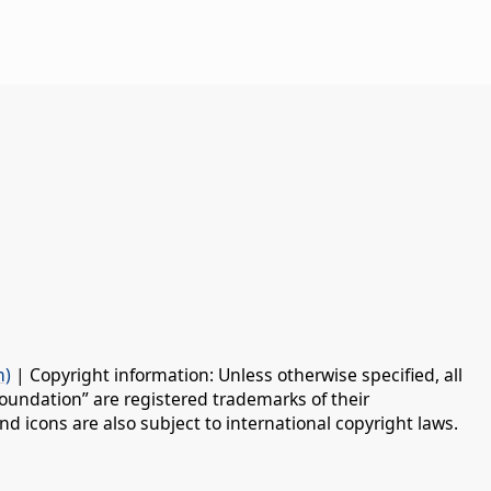
n)
| Copyright information: Unless otherwise specified, all
oundation” are registered trademarks of their
d icons are also subject to international copyright laws.