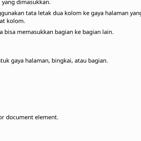
an yang dimasukkan.
ggunakan tata letak dua kolom ke gaya halaman yan
at kolom.
a bisa memasukkan bagian ke bagian lain.
uk gaya halaman, bingkai, atau bagian.
t or document element.