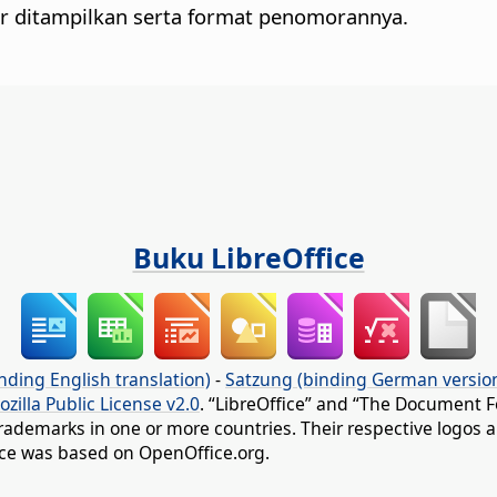
ir ditampilkan serta format penomorannya.
Buku LibreOffice
nding English translation)
-
Satzung (binding German versio
ozilla Public License v2.0
. “LibreOffice” and “The Document F
rademarks in one or more countries. Their respective logos an
fice was based on OpenOffice.org.