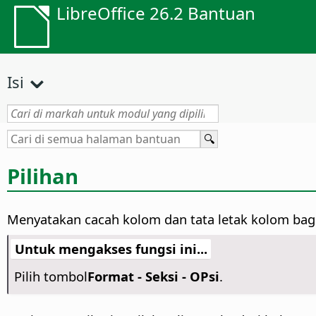
LibreOffice 26.2 Bantuan
Isi
Pilihan
Menyatakan cacah kolom dan tata letak kolom bagi
Untuk mengakses fungsi ini...
Pilih tombol
Format - Seksi - OPsi
.