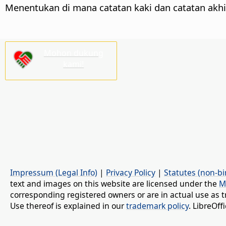
Menentukan di mana catatan kaki dan catatan akh
Mohon dukung
kami!
Impressum (Legal Info)
|
Privacy Policy
|
Statutes (non-bi
text and images on this website are licensed under the
M
corresponding registered owners or are in actual use as t
Use thereof is explained in our
trademark policy
. LibreOf