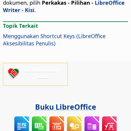
dokumen, pilih
Perkakas - Pilihan
-
LibreOffice
Writer - Kisi
.
Topik Terkait
Menggunakan Shortcut Keys (LibreOffice
Aksesibilitas Penulis)
Mohon dukung
kami!
Buku LibreOffice