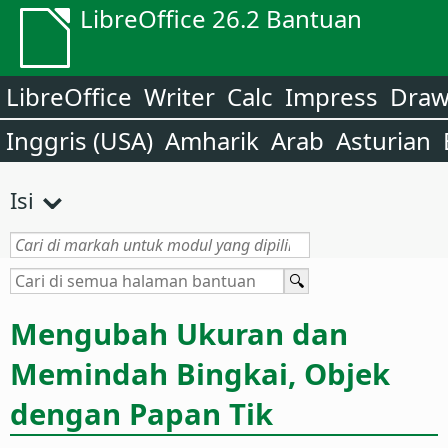
LibreOffice 26.2 Bantuan
LibreOffice
Writer
Calc
Impress
Dra
Inggris (USA)
Amharik
Arab
Asturian
Isi
Mengubah Ukuran dan
Memindah Bingkai, Objek
dengan Papan Tik