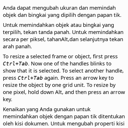
Anda dapat mengubah ukuran dan memindah
objek dan bingkai yang dipilih dengan papan tik.
Untuk memindahkan objek atau bingkai yang
terpilih, tekan tanda panah. Untuk memindahkan
secara per piksel, tahan
Alt
,dan selanjutnya tekan
arah panah.
To resize a selected frame or object, first press
. Now one of the handles blinks to
Ctrl
+Tab
show that it is selected. To select another handle,
press
again. Press an arrow key to
Ctrl
+Tab
resize the object by one grid unit. To resize by
one pixel, hold down
Alt
, and then press an arrow
key.
Kenaikan yang Anda gunakan untuk
memindahkan objek dengan papan tik ditentukan
oleh kisi dokumen. Untuk mengubah properti kisi