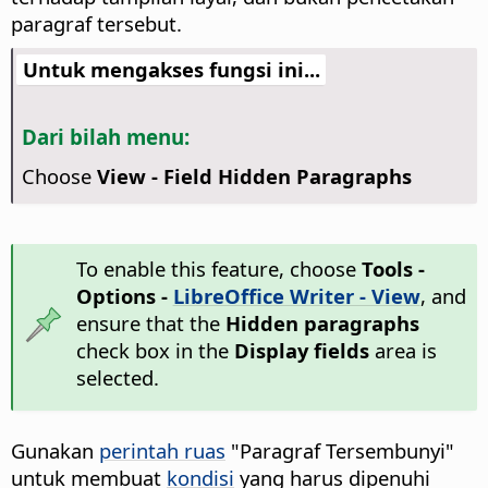
paragraf tersebut.
Untuk mengakses fungsi ini...
Dari bilah menu:
Choose
View - Field Hidden Paragraphs
To enable this feature, choose
Tools -
Options
-
LibreOffice Writer - View
, and
ensure that the
Hidden paragraphs
check box in the
Display fields
area is
selected.
Gunakan
perintah ruas
"Paragraf Tersembunyi"
untuk membuat
kondisi
yang harus dipenuhi