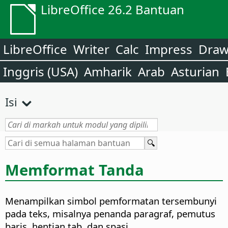
LibreOffice 26.2 Bantuan
LibreOffice
Writer
Calc
Impress
Dra
Inggris (USA)
Amharik
Arab
Asturian
Isi
Memformat Tanda
Menampilkan simbol pemformatan tersembunyi
pada teks, misalnya penanda paragraf, pemutus
baris, hentian tab, dan spasi.