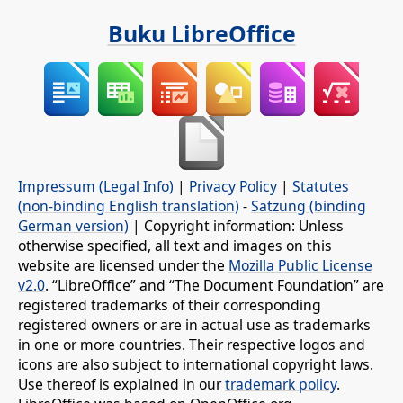
Buku LibreOffice
Impressum (Legal Info)
|
Privacy Policy
|
Statutes
(non-binding English translation)
-
Satzung (binding
German version)
| Copyright information: Unless
otherwise specified, all text and images on this
website are licensed under the
Mozilla Public License
v2.0
. “LibreOffice” and “The Document Foundation” are
registered trademarks of their corresponding
registered owners or are in actual use as trademarks
in one or more countries. Their respective logos and
icons are also subject to international copyright laws.
Use thereof is explained in our
trademark policy
.