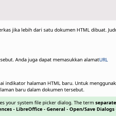
as jika lebih dari satu dokumen HTML dibuat. Jud
ersebut. Anda juga dapat memasukkan alamat
URL
gai indikator halaman HTML baru.
Untuk menggunakan 
alaman baru dalam dokumen tersebut.
es your system file picker dialog. The term
separate
rences
- LibreOffice - General - Open/Save Dialogs 