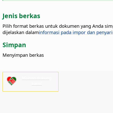
Jenis berkas
Pilih format berkas untuk dokumen yang Anda sim
dijelaskan dalam
informasi pada impor dan penyari
Simpan
Menyimpan berkas
Mohon dukung
kami!