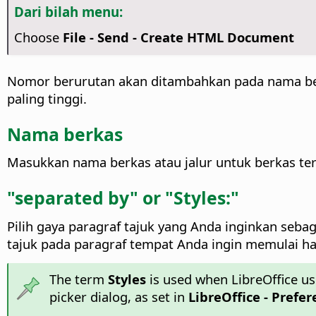
Dari bilah menu:
Choose
File - Send - Create HTML Document
Nomor berurutan akan ditambahkan pada nama berk
paling tinggi.
Nama berkas
Masukkan nama berkas atau jalur untuk berkas t
"separated by" or "Styles:"
Pilih gaya paragraf tajuk yang Anda inginkan seba
tajuk pada paragraf tempat Anda ingin memulai h
The term
Styles
is used when LibreOffice us
picker dialog, as set in
LibreOffice - Prefe