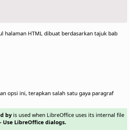
ul halaman HTML dibuat berdasarkan tajuk bab
opsi ini, terapkan salah satu gaya paragraf
d by
is used when LibreOffice uses its internal file
- Use LibreOffice dialogs.