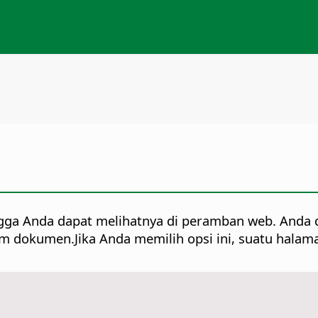
ga Anda dapat melihatnya di peramban web. Anda 
lam dokumen.
Jika Anda memilih opsi ini, suatu hala