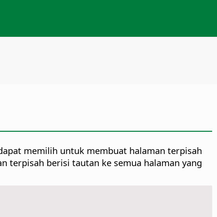
dapat memilih untuk membuat halaman terpisah
man terpisah berisi tautan ke semua halaman yang