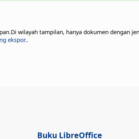
pan.
Di wilayah tampilan, hanya dokumen dengan jeni
ng ekspor.
.
Buku LibreOffice