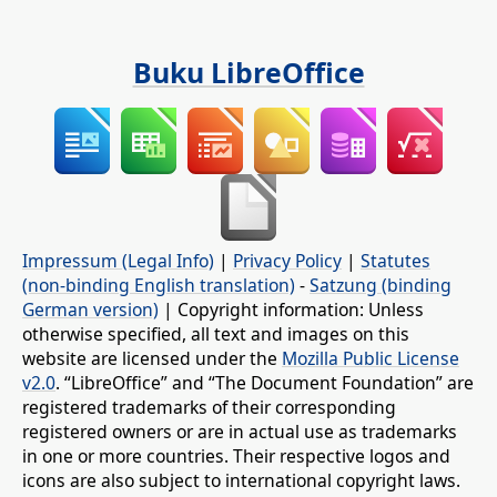
Buku LibreOffice
Impressum (Legal Info)
|
Privacy Policy
|
Statutes
(non-binding English translation)
-
Satzung (binding
German version)
| Copyright information: Unless
otherwise specified, all text and images on this
website are licensed under the
Mozilla Public License
v2.0
. “LibreOffice” and “The Document Foundation” are
registered trademarks of their corresponding
registered owners or are in actual use as trademarks
in one or more countries. Their respective logos and
icons are also subject to international copyright laws.