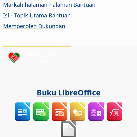
Markah halaman-halaman Bantuan
Isi - Topik Utama Bantuan
Memperoleh Dukungan
Mohon dukung
kami!
Buku LibreOffice