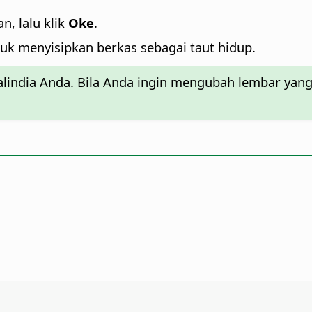
n, lalu klik
Oke
.
uk menyisipkan berkas sebagai taut hidup.
alindia Anda. Bila Anda ingin mengubah lembar yang 