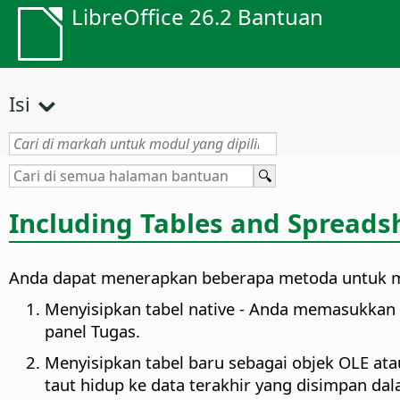
LibreOffice 26.2 Bantuan
Isi
Including Tables and Spreadsh
Anda dapat menerapkan beberapa metoda untuk men
Menyisipkan tabel native - Anda memasukkan
panel Tugas.
Menyisipkan tabel baru sebagai objek OLE at
taut hidup ke data terakhir yang disimpan da