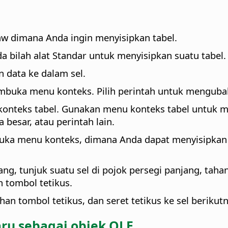
aw dimana Anda ingin menyisipkan tabel.
a bilah alat Standar untuk menyisipkan suatu tabel.
 data ke dalam sel.
embuka menu konteks. Pilih perintah untuk mengubah i
konteks tabel. Gunakan menu konteks tabel untuk 
besar, atau perintah lain.
buka menu konteks, dimana Anda dapat menyisipkan
ng, tunjuk suatu sel di pojok persegi panjang, tahan
n tombol tetikus.
ahan tombol tetikus, dan seret tetikus ke sel berikut
ru sebagai objek OLE