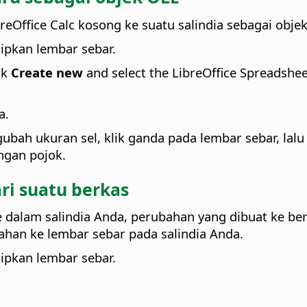
Office Calc kosong ke suatu salindia sebagai objek
sipkan lembar sebar.
ck
Create new
and select the LibreOffice Spreadsheet
a.
ah ukuran sel, klik ganda pada lembar sebar, lal
angan pojok.
ri suatu berkas
 dalam salindia Anda, perubahan yang dibuat ke ber
han ke lembar sebar pada salindia Anda.
sipkan lembar sebar.