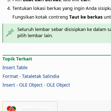
Tentukan lokasi berkas yang ingin Anda sisipka
Fungsikan kotak contreng
Taut ke berkas
unt
Seluruh lembar sebar disisipkan ke dalam s
pilih lembar lain.
Topik Terkait
Insert Table
Format - Tataletak Salindia
Insert - OLE Object - OLE Object
Mohon dukung