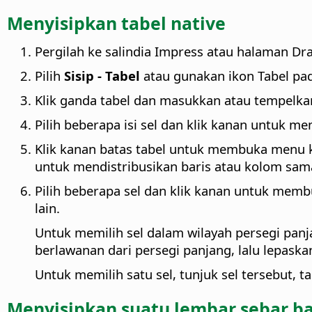
Menyisipkan tabel native
Pergilah ke salindia Impress atau halaman Dr
Pilih
Sisip - Tabel
atau gunakan ikon Tabel pad
Klik ganda tabel dan masukkan atau tempelkan
Pilih beberapa isi sel dan klik kanan untuk m
Klik kanan batas tabel untuk membuka menu 
untuk mendistribusikan baris atau kolom sama 
Pilih beberapa sel dan klik kanan untuk mem
lain.
Untuk memilih sel dalam wilayah persegi panja
berlawanan dari persegi panjang, lalu lepaska
Untuk memilih satu sel, tunjuk sel tersebut, t
Menyisipkan suatu lembar sebar ba