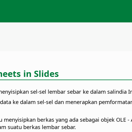
eets in Slides
yisipkan sel-sel lembar sebar ke dalam salindia 
 data ke dalam sel-sel dan menerapkan pemformatan
au menyisipkan berkas yang ada sebagai objek OLE -
lam suatu berkas lembar sebar.