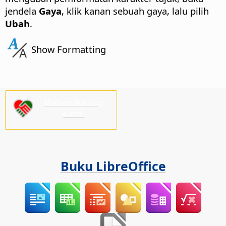
jendela
Gaya
, klik kanan sebuah gaya, lalu pilih
Ubah
.
Show Formatting
Mohon dukung
kami!
Buku LibreOffice