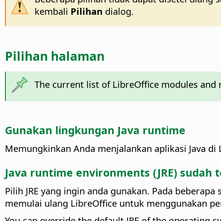
kembali
Pilihan
dialog.
Pilihan halaman
The current list of LibreOffice modules and 
Gunakan lingkungan Java runtime
Memungkinkan Anda menjalankan aplikasi Java di L
Java runtime environments (JRE) sudah 
Pilih JRE yang ingin anda gunakan. Pada beberapa 
memulai ulang LibreOffice untuk menggunakan pe
You can override the default JRE of the operating s