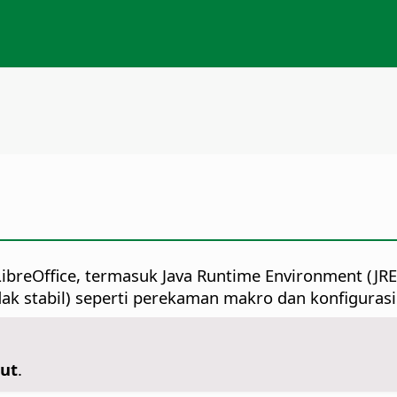
LibreOffice, termasuk Java Runtime Environment (JR
ak stabil) seperti perekaman makro dan konfigurasi
jut
.