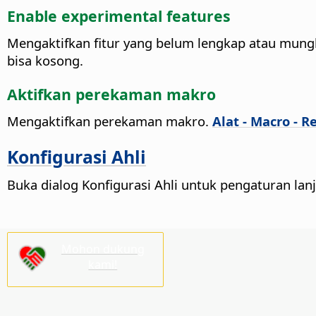
Enable experimental features
Mengaktifkan fitur yang belum lengkap atau mungk
bisa kosong.
Aktifkan perekaman makro
Mengaktifkan perekaman makro.
Alat - Macro - 
Konfigurasi Ahli
Buka dialog Konfigurasi Ahli untuk pengaturan lanj
Mohon dukung
kami!