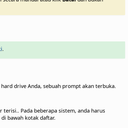
i
.
 hard drive Anda, sebuah prompt akan terbuka.
 terisi.. Pada beberapa sistem, anda harus
n di bawah kotak daftar.