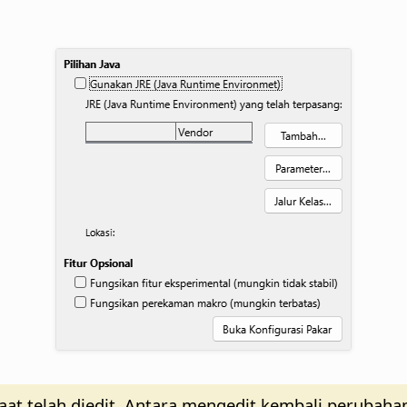
saat telah diedit. Antara mengedit kembali perubaha