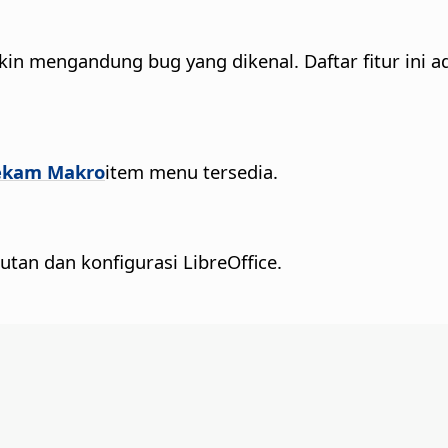
in mengandung bug yang dikenal. Daftar fitur ini a
Rekam Makro
item menu tersedia.
utan dan konfigurasi LibreOffice.