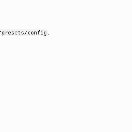
.
/presets/config