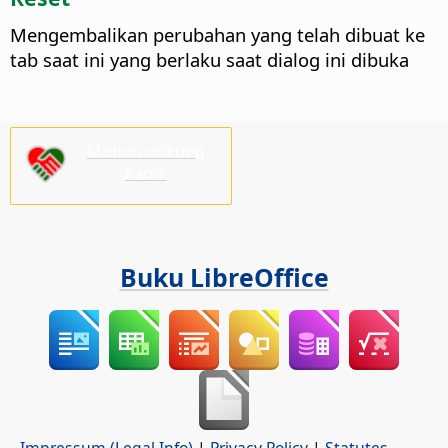
Mengembalikan perubahan yang telah dibuat ke
tab saat ini yang berlaku saat dialog ini dibuka
Mohon dukung
kami!
Buku LibreOffice
Impressum (Legal Info)
|
Privacy Policy
|
Statutes