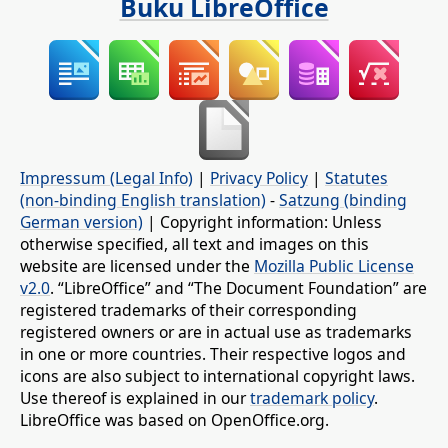
Buku LibreOffice
Impressum (Legal Info)
|
Privacy Policy
|
Statutes
(non-binding English translation)
-
Satzung (binding
German version)
| Copyright information: Unless
otherwise specified, all text and images on this
website are licensed under the
Mozilla Public License
v2.0
. “LibreOffice” and “The Document Foundation” are
registered trademarks of their corresponding
registered owners or are in actual use as trademarks
in one or more countries. Their respective logos and
icons are also subject to international copyright laws.
Use thereof is explained in our
trademark policy
.
LibreOffice was based on OpenOffice.org.