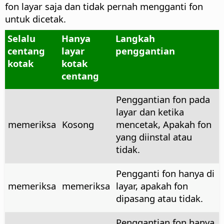
fon layar saja dan tidak pernah mengganti fon
untuk dicetak.
Selalu
Hanya
Langkah
centang
layar
penggantian
kotak
kotak
centang
Penggantian fon pada
layar dan ketika
memeriksa
Kosong
mencetak, Apakah fon
yang diinstal atau
tidak.
Pengganti fon hanya di
memeriksa
memeriksa
layar, apakah fon
dipasang atau tidak.
Penggantian fon hanya