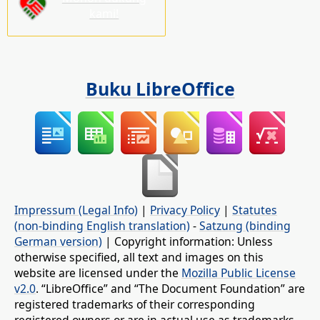
kami!
Buku LibreOffice
Impressum (Legal Info)
|
Privacy Policy
|
Statutes
(non-binding English translation)
-
Satzung (binding
German version)
| Copyright information: Unless
otherwise specified, all text and images on this
website are licensed under the
Mozilla Public License
v2.0
. “LibreOffice” and “The Document Foundation” are
registered trademarks of their corresponding