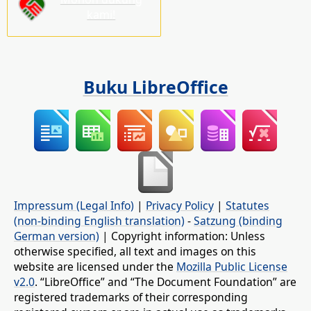
kami!
Buku LibreOffice
Impressum (Legal Info)
|
Privacy Policy
|
Statutes
(non-binding English translation)
-
Satzung (binding
German version)
| Copyright information: Unless
otherwise specified, all text and images on this
website are licensed under the
Mozilla Public License
v2.0
. “LibreOffice” and “The Document Foundation” are
registered trademarks of their corresponding