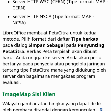
Server HTTP W3C (CERN) (Tipe format: MAP -
CERN)
Server HTTP NSCA (Tipe format: MAP -
NCSA)
LibreOffice membuat PetaCitra untuk kedua
metode. Pilih format dari daftar
Tipe berkas
pada dialog
Simpan Sebagai
pada
Penyunting
PetaCitra
. Berkas Peta terpisah akan dibuat
harus Anda unggah ke server. Anda akan perlu
bertanya pada penyedia atau pengelola jaringan
tentang tipe PetaCitra mana yang didukung oleh
server dan bagaimana mengakses program
evaluasi.
ImageMap Sisi Klien
Wilayah gambar atau bingkai yang dapat diklik
oleh pembaca ditandai dengan kemunculan
URL