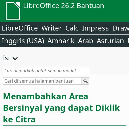
LibreOffice 26.2 Bantuan
LibreOffice
Writer
Calc
Impress
Dra
Inggris (USA)
Amharik
Arab
Asturian
Isi
Menambahkan Area
Bersinyal yang dapat Diklik
ke Citra