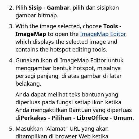
Pilih
Sisip - Gambar
, pilih dan sisipkan
gambar bitmap.
With the image selected, choose
Tools -
ImageMap
to open the
ImageMap Editor
,
which displays the selected image and
contains the hotspot editing tools.
Gunakan ikon di ImageMap Editor untuk
menggambar bentuk hotspot, misalnya
persegi panjang, di atas gambar di latar
belakang.
Anda dapat melihat teks bantuan yang
diperluas pada fungsi setiap ikon ketika
Anda mengaktifkan Bantuan yang diperluas
di
Perkakas - Pilihan
- LibreOffice - Umum
.
Masukkan "Alamat" URL yang akan
ditampilkan di browser Web ketika