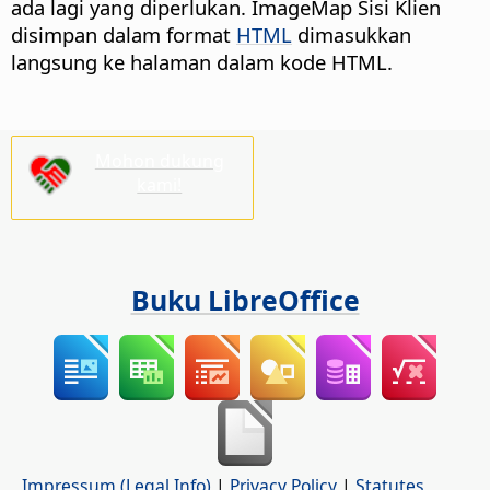
ada lagi yang diperlukan. ImageMap Sisi Klien
disimpan dalam format
HTML
dimasukkan
langsung ke halaman dalam kode HTML.
Mohon dukung
kami!
Buku LibreOffice
Impressum (Legal Info)
|
Privacy Policy
|
Statutes