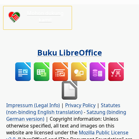
Mohon dukung
kami!
Buku LibreOffice
Impressum (Legal Info)
|
Privacy Policy
|
Statutes
(non-binding English translation)
-
Satzung (binding
German version)
| Copyright information: Unless
otherwise specified, all text and images on this
website are licensed under the
Mozilla Public License