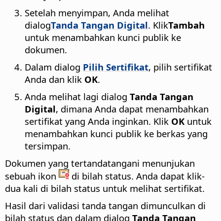
Setelah menyimpan, Anda melihat
dialog
Tanda Tangan Digital
. Klik
Tambah
untuk menambahkan kunci publik ke
dokumen.
Dalam dialog
Pilih Sertifikat
, pilih sertifikat
Anda dan klik
OK
.
Anda melihat lagi dialog
Tanda Tangan
Digital
, dimana Anda dapat menambahkan
sertifikat yang Anda inginkan. Klik
OK
untuk
menambahkan kunci publik ke berkas yang
tersimpan.
Dokumen yang tertandatangani menunjukan
sebuah ikon
di bilah status. Anda dapat klik-
dua kali di bilah status untuk melihat sertifikat.
Hasil dari validasi tanda tangan dimunculkan di
bilah status dan dalam dialog
Tanda Tangan