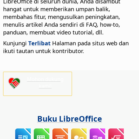
LibreOffice di seluruh dunia, Anda disambut
hangat untuk memberikan umpan balik,
membahas fitur, mengusulkan peningkatan,
menulis artikel Anda sendiri di FAQ, how-to,
panduan, membuat video tutorial, dll.
Kunjungi
Terlibat
Halaman pada situs web dan
ikuti tautan untuk kontributor.
Mohon dukung
kami!
Buku LibreOffice