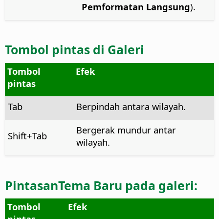
Pemformatan Langsung
).
Tombol pintas di Galeri
Tombol
Efek
pintas
Tab
Berpindah antara wilayah.
Bergerak mundur antar
Shift+Tab
wilayah.
Pintasan
Tema Baru
pada galeri:
Tombol
Efek
pintas