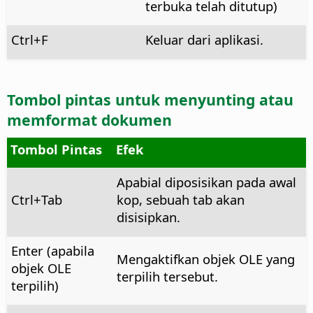
terbuka telah ditutup)
Ctrl
+F
Keluar dari aplikasi.
Tombol pintas untuk menyunting atau
memformat dokumen
Tombol Pintas
Efek
Apabial diposisikan pada awal
Ctrl
+Tab
kop, sebuah tab akan
disisipkan.
Enter (apabila
Mengaktifkan objek OLE yang
objek OLE
terpilih tersebut.
terpilih)