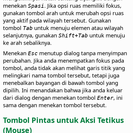
menekan
. Jika opsi ruas memiliki fokus,
Spasi
gunakan tombol arah untuk merubah opsi ruas
yang aktif pada wilayah tersebut. Gunakan
tombol
untuk menuju elemen atau wilayah
Tab
selanjutnya, gunakan
untuk menuju
Shift+Tab
ke arah sebaliknya.
Menekan
menutup dialog tanpa menyimpan
Esc
perubahan.
Jika anda menempatkan fokus pada
tombol, anda tidak akan melihat garis titik yang
melingkari nama tombol tersebut, tetapi juga
menebalkan bayangan di bawah tombol yang
dipilih. Ini menandakan bahwa jika anda keluar
dari dialog dengan menekan tombol
, ini
Enter
sama dengan menekan tombol tersebut.
Tombol Pintas untuk Aksi Tetikus
(Mouse)