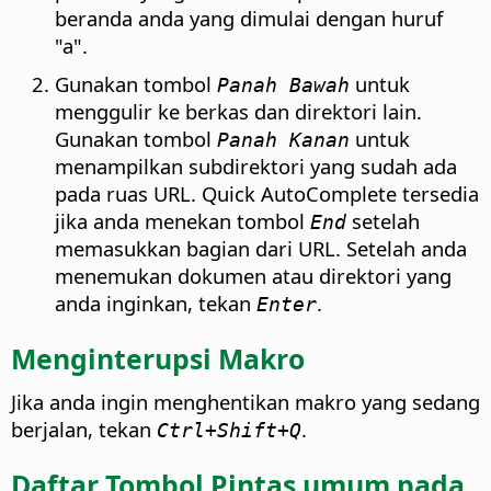
beranda anda
yang dimulai dengan huruf
"a".
Gunakan tombol
untuk
Panah Bawah
menggulir ke berkas dan direktori lain.
Gunakan tombol
untuk
Panah Kanan
menampilkan subdirektori yang sudah ada
pada ruas URL. Quick AutoComplete tersedia
jika anda menekan tombol
setelah
End
memasukkan bagian dari URL. Setelah anda
menemukan dokumen atau direktori yang
anda inginkan, tekan
.
Enter
Menginterupsi Makro
Jika anda ingin menghentikan makro yang sedang
berjalan, tekan
.
Ctrl
+Shift+Q
Daftar Tombol Pintas umum pada