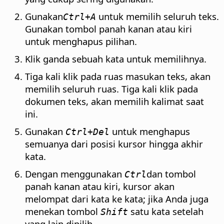
Gunakan
untuk memilih seluruh teks.
Ctrl
+A
Gunakan tombol panah kanan atau kiri
untuk menghapus pilihan.
Klik ganda sebuah kata untuk memilihnya.
Tiga kali klik pada ruas masukan teks, akan
memilih seluruh ruas. Tiga kali klik pada
dokumen teks, akan memilih kalimat saat
ini.
Gunakan
untuk menghapus
Ctrl
+Del
semuanya dari posisi kursor hingga akhir
kata.
Dengan menggunakan
dan tombol
Ctrl
panah kanan atau kiri, kursor akan
melompat dari kata ke kata; jika Anda juga
menekan tombol
satu kata setelah
Shift
yang lain dipilih.