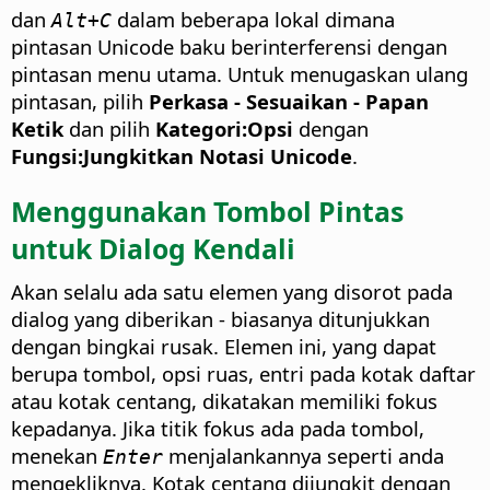
dan
dalam beberapa lokal dimana
Alt+C
pintasan Unicode baku berinterferensi dengan
pintasan menu utama. Untuk menugaskan ulang
pintasan, pilih
Perkasa - Sesuaikan - Papan
Ketik
dan pilih
Kategori:Opsi
dengan
Fungsi:Jungkitkan Notasi Unicode
.
Menggunakan Tombol Pintas
untuk Dialog Kendali
Akan selalu ada satu elemen yang disorot pada
dialog yang diberikan - biasanya ditunjukkan
dengan bingkai rusak. Elemen ini, yang dapat
berupa tombol, opsi ruas, entri pada kotak daftar
atau kotak centang, dikatakan memiliki fokus
kepadanya. Jika titik fokus ada pada tombol,
menekan
menjalankannya seperti anda
Enter
mengekliknya. Kotak centang dijungkit dengan