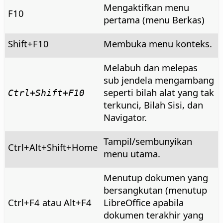
Mengaktifkan menu
F10
pertama (menu Berkas)
Shift+F10
Membuka menu konteks.
Melabuh dan melepas
sub jendela mengambang
seperti bilah alat yang tak
Ctrl
+Shift+F10
terkunci, Bilah Sisi, dan
Navigator.
Tampil/sembunyikan
Ctrl+Alt+Shift+Home
menu utama.
Menutup dokumen yang
bersangkutan (menutup
Ctrl
+F4 atau
Alt
+F4
LibreOffice apabila
dokumen terakhir yang