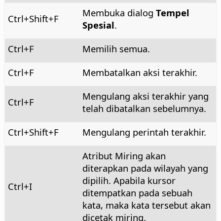
Membuka dialog
Tempel
Ctrl
+Shift+F
Spesial
.
Ctrl
+F
Memilih semua.
Ctrl
+F
Membatalkan aksi terakhir.
Mengulang aksi terakhir yang
Ctrl
+F
telah dibatalkan sebelumnya.
Ctrl
+Shift+F
Mengulang perintah terakhir.
Atribut Miring akan
diterapkan pada wilayah yang
dipilih. Apabila kursor
Ctrl
+I
ditempatkan pada sebuah
kata, maka kata tersebut akan
dicetak miring.