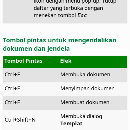
ikon dengan menu pop-up. Tutup
daftar yang terbuka dengan
menekan tombol
Esc
Tombol pintas untuk mengendalikan
dokumen dan jendela
Tombol Pintas
Efek
Ctrl
+F
Membuka dokumen.
Ctrl
+F
Menyimpan dokumen.
Ctrl
+F
Membuat dokumen.
Membuka dialog
Ctrl
+Shift+N
Templat
.