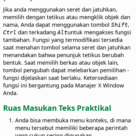
Jika anda menggunakan seret dan jatuhkan,
memilih dengan tetikus atau mengklik objek dan
nama, Anda dapat menggunakan tombol
,
Shift
dan terkadang
untuk mengakses fungsi
Ctrl
Alt
tambahan. Fungsi yang termodifikasi tersedia
saat menahan tombol selama seret dan jatuhkan
menandakan bahwa penunjuk tetikus berubah
bentuk. Saat memilih berkas atau objek lain,
tombol pengubah dapat melebarkan pemilihan -
fungsi dijelaskan saat berlaku.
Ketersediaan
fungsi ini bergantung pada Manajer X Window
Anda.
Ruas Masukan Teks Praktikal
Anda bisa membuka menu konteks, di mana
menu tersebut memiliki beberapa perintah
yang cukup sering digunakan.