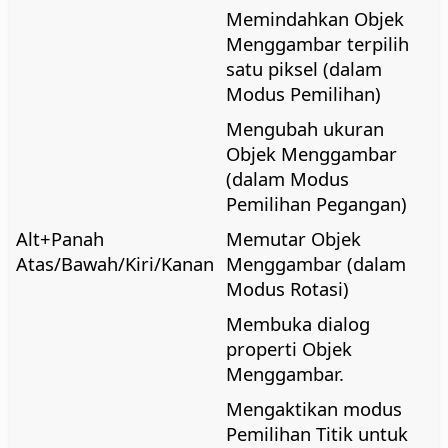
Memindahkan Objek
Menggambar terpilih
satu piksel (dalam
Modus Pemilihan)
Mengubah ukuran
Objek Menggambar
(dalam Modus
Pemilihan Pegangan)
Alt
+Panah
Memutar Objek
Atas/Bawah/Kiri/Kanan
Menggambar (dalam
Modus Rotasi)
Membuka dialog
properti Objek
Menggambar.
Mengaktikan modus
Pemilihan Titik untuk