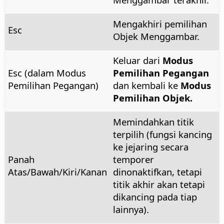
Mengakhiri pemilihan
Esc
Objek Menggambar.
Keluar dari
Modus
Esc (dalam Modus
Pemilihan Pegangan
Pemilihan Pegangan)
dan kembali ke
Modus
Pemilihan Objek.
Memindahkan titik
terpilih (fungsi kancing
ke jejaring secara
Panah
temporer
Atas/Bawah/Kiri/Kanan
dinonaktifkan, tetapi
titik akhir akan tetapi
dikancing pada tiap
lainnya).