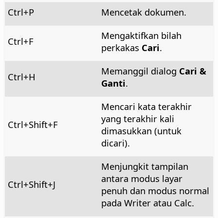
Ctrl
+P
Mencetak dokumen.
Mengaktifkan bilah
Ctrl
+F
perkakas
Cari
.
Memanggil dialog
Cari &
Ctrl+H
Ganti
.
Mencari kata terakhir
yang terakhir kali
Ctrl
+Shift+F
dimasukkan (untuk
dicari).
Menjungkit tampilan
antara modus layar
Ctrl+Shift+J
penuh dan modus normal
pada Writer atau Calc.