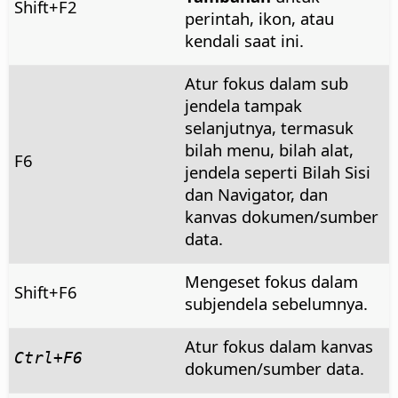
Shift+F2
perintah, ikon, atau
kendali saat ini.
Atur fokus dalam sub
jendela tampak
selanjutnya, termasuk
bilah menu, bilah alat,
F6
jendela seperti Bilah Sisi
dan Navigator, dan
kanvas dokumen/sumber
data.
Mengeset fokus dalam
Shift+F6
subjendela sebelumnya.
Atur fokus dalam kanvas
Ctrl
+F6
dokumen/sumber data.