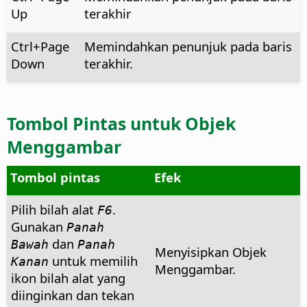
Up
terakhir
Ctrl
+Page
Memindahkan penunjuk pada baris
Down
terakhir.
Tombol Pintas untuk Objek
Menggambar
Tombol pintas
Efek
Pilih bilah alat
.
F6
Gunakan
Panah
dan
Bawah
Panah
Menyisipkan Objek
untuk memilih
Kanan
Menggambar.
ikon bilah alat yang
diinginkan dan tekan