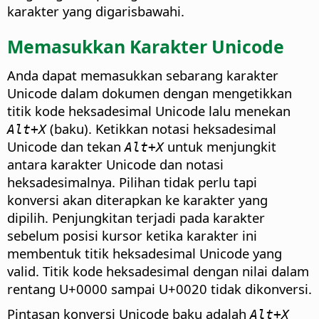
karakter yang digarisbawahi.
Memasukkan Karakter Unicode
Anda dapat memasukkan sebarang karakter
Unicode dalam dokumen dengan mengetikkan
titik kode heksadesimal Unicode lalu menekan
(baku). Ketikkan notasi heksadesimal
Alt+X
Unicode dan tekan
untuk menjungkit
Alt+X
antara karakter Unicode dan notasi
heksadesimalnya. Pilihan tidak perlu tapi
konversi akan diterapkan ke karakter yang
dipilih. Penjungkitan terjadi pada karakter
sebelum posisi kursor ketika karakter ini
membentuk titik heksadesimal Unicode yang
valid. Titik kode heksadesimal dengan nilai dalam
rentang U+0000 sampai U+0020 tidak dikonversi.
Pintasan konversi Unicode baku adalah
Alt+X