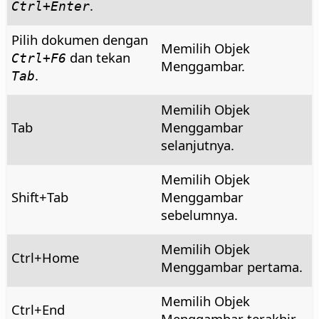
.
Ctrl
+Enter
Pilih dokumen dengan
Memilih Objek
dan tekan
Ctrl
+F6
Menggambar.
.
Tab
Memilih Objek
Tab
Menggambar
selanjutnya.
Memilih Objek
Shift+Tab
Menggambar
sebelumnya.
Memilih Objek
Ctrl
+Home
Menggambar pertama.
Memilih Objek
Ctrl
+End
Menggambar terakhir.