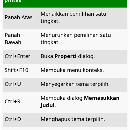
Menaikkan pemilihan satu
Panah Atas
tingkat.
Panah
Menurunkan pemilihan satu
Bawah
tingkat.
Ctrl
+Enter
Buka
Properti
dialog.
Shift+F10
Membuka menu konteks.
Ctrl
+U
Menyegarkan tema terpilih.
Membuka dialog
Memasukkan
Ctrl
+R
Judul
.
Ctrl
+D
Menghapus tema terpilih.