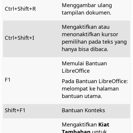
Menggambar ulang
Ctrl
+Shift+R
tampilan dokumen.
Mengaktifkan atau
menonaktifkan kursor
Ctrl
+Shift+I
pemilihan pada teks yang
hanya bisa dibaca.
Memulai Bantuan
LibreOffice
F1
Pada Bantuan LibreOffice:
melompat ke halaman
bantuan utama.
Shift+F1
Bantuan Konteks
Mengaktifkan
Kiat
Tambahan
untuk