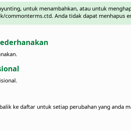
unting, untuk menambahkan, atau untuk menghapus 
k/commonterms.ctd. Anda tidak dapat menhapus ent
isederhanakan
anakan.
sional
sional.
alik ke daftar untuk setiap perubahan yang anda m