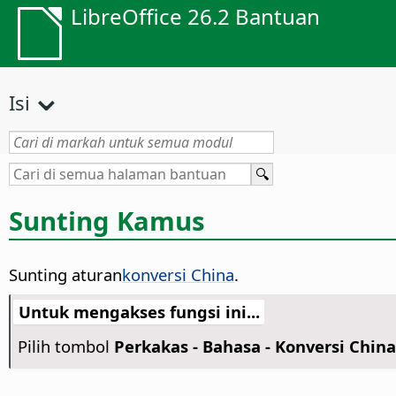
LibreOffice 26.2 Bantuan
Isi
Sunting Kamus
Sunting aturan
konversi China
.
Untuk mengakses fungsi ini...
Pilih tombol
Perkakas - Bahasa - Konversi China