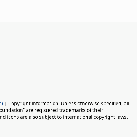
n)
| Copyright information: Unless otherwise specified, all
oundation” are registered trademarks of their
d icons are also subject to international copyright laws.