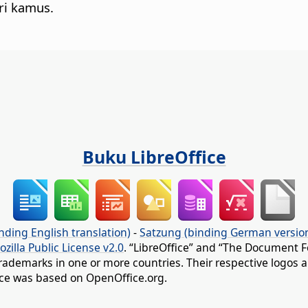
ri kamus.
Buku LibreOffice
nding English translation)
-
Satzung (binding German versio
ozilla Public License v2.0
. “LibreOffice” and “The Document F
rademarks in one or more countries. Their respective logos an
fice was based on OpenOffice.org.