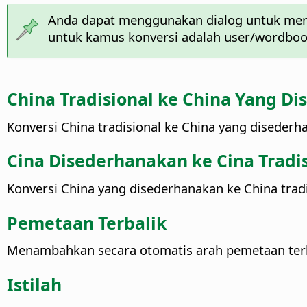
Anda dapat menggunakan dialog untuk meny
untuk kamus konversi adalah user/wordboo
China Tradisional ke China Yang D
Konversi China tradisional ke China yang disederh
Cina Disederhanakan ke Cina Tradi
Konversi China yang disederhanakan ke China tradi
Pemetaan Terbalik
Menambahkan secara otomatis arah pemetaan terb
Istilah