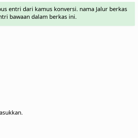
entri dari kamus konversi. nama Jalur berkas
ri bawaan dalam berkas ini.
asukkan.