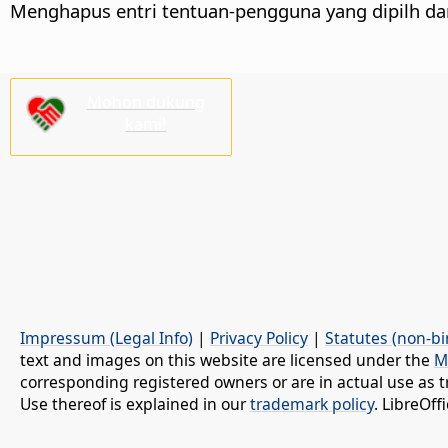
Menghapus entri tentuan-pengguna yang dipilh da
Mohon dukung
kami!
Impressum (Legal Info)
|
Privacy Policy
|
Statutes (non-bi
text and images on this website are licensed under the
M
corresponding registered owners or are in actual use as t
Use thereof is explained in our
trademark policy
. LibreOf