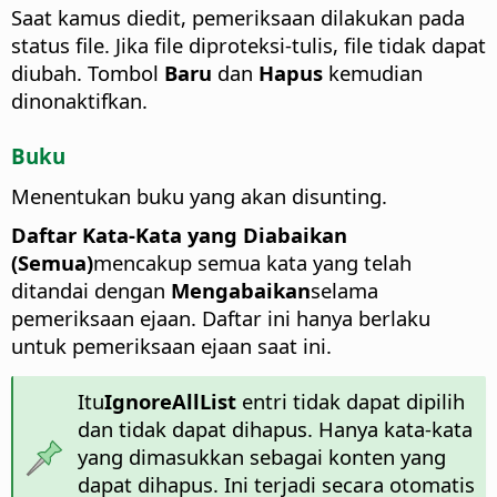
Saat kamus diedit, pemeriksaan dilakukan pada
status file. Jika file diproteksi-tulis, file tidak dapat
diubah. Tombol
Baru
dan
Hapus
kemudian
dinonaktifkan.
Buku
Menentukan buku yang akan disunting.
Daftar Kata-Kata yang Diabaikan
(Semua)
mencakup semua kata yang telah
ditandai dengan
Mengabaikan
selama
pemeriksaan ejaan. Daftar ini hanya berlaku
untuk pemeriksaan ejaan saat ini.
Itu
IgnoreAllList
entri tidak dapat dipilih
dan tidak dapat dihapus. Hanya kata-kata
yang dimasukkan sebagai konten yang
dapat dihapus. Ini terjadi secara otomatis