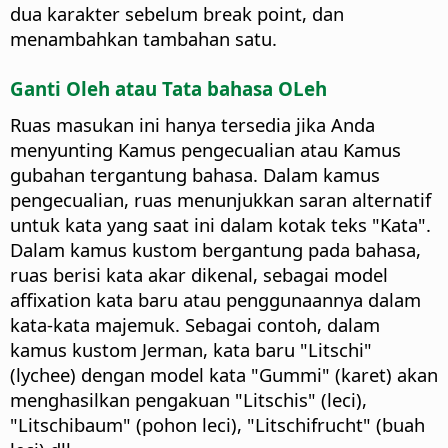
dua karakter sebelum break point, dan
menambahkan tambahan satu.
Ganti Oleh atau Tata bahasa OLeh
Ruas masukan ini hanya tersedia jika Anda
menyunting Kamus pengecualian atau Kamus
gubahan tergantung bahasa. Dalam kamus
pengecualian, ruas menunjukkan saran alternatif
untuk kata yang saat ini dalam kotak teks "Kata".
Dalam kamus kustom bergantung pada bahasa,
ruas berisi kata akar dikenal, sebagai model
affixation kata baru atau penggunaannya dalam
kata-kata majemuk. Sebagai contoh, dalam
kamus kustom Jerman, kata baru "Litschi"
(lychee) dengan model kata "Gummi" (karet) akan
menghasilkan pengakuan "Litschis" (leci),
"Litschibaum" (pohon leci), "Litschifrucht" (buah