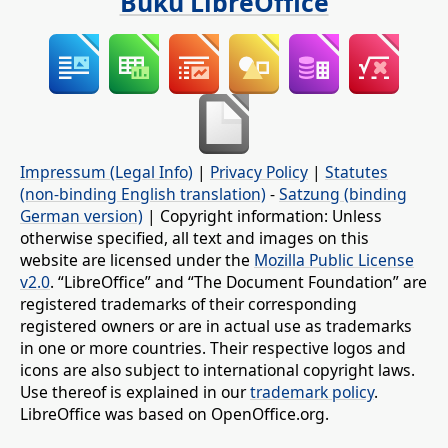
Buku LibreOffice
Impressum (Legal Info)
|
Privacy Policy
|
Statutes
(non-binding English translation)
-
Satzung (binding
German version)
| Copyright information: Unless
otherwise specified, all text and images on this
website are licensed under the
Mozilla Public License
v2.0
. “LibreOffice” and “The Document Foundation” are
registered trademarks of their corresponding
registered owners or are in actual use as trademarks
in one or more countries. Their respective logos and
icons are also subject to international copyright laws.
Use thereof is explained in our
trademark policy
.
LibreOffice was based on OpenOffice.org.