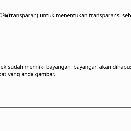
00%(transparan) untuk menentukan transparansi se
ek sudah memliki bayangan, bayangan akan dihapus. J
kat yang anda gambar.