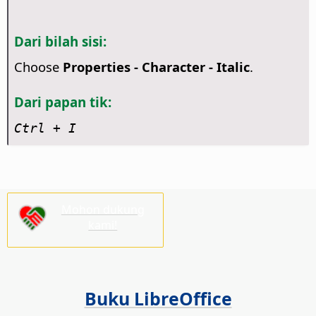
Dari bilah sisi:
Choose
Properties - Character - Italic
.
Dari papan tik:
Ctrl
+ I
Mohon dukung
kami!
Buku LibreOffice