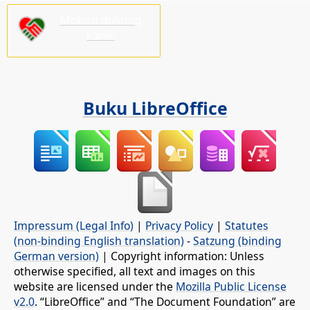
Mohon dukung
kami!
Buku LibreOffice
Impressum (Legal Info)
|
Privacy Policy
|
Statutes
(non-binding English translation)
-
Satzung (binding
German version)
| Copyright information: Unless
otherwise specified, all text and images on this
website are licensed under the
Mozilla Public License
v2.0
. “LibreOffice” and “The Document Foundation” are