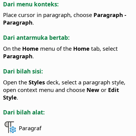
Dari menu konteks:
Place cursor in paragraph, choose
Paragraph -
Paragraph
.
Dari antarmuka bertab:
On the
Home
menu of the
Home
tab, select
Paragraph
.
Dari bilah sisi:
Open the
Styles
deck, select a paragraph style,
open context menu and choose
New
or
Edit
Style
.
Dari bilah alat:
Paragraf