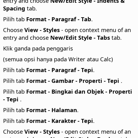
entry and choose
New/Edit Style - Indents &
Spacing
tab.
Pilih tab
Format - Paragraf - Tab
.
Choose
View - Styles
- open context menu of an
entry and choose
New/Edit Style - Tabs
tab.
Klik ganda pada penggaris
(semua opsi hanya pada Writer atau Calc)
Pilih tab
Format - Paragraf - Tepi
.
Pilih tab
Format - Gambar - Properti - Tepi
.
Pilih tab
Format - Bingkai dan Objek - Properti
- Tepi
.
Pilih tab
Format - Halaman
.
Pilih tab
Format - Karakter - Tepi
.
Choose
View - Styles
- open context menu of an