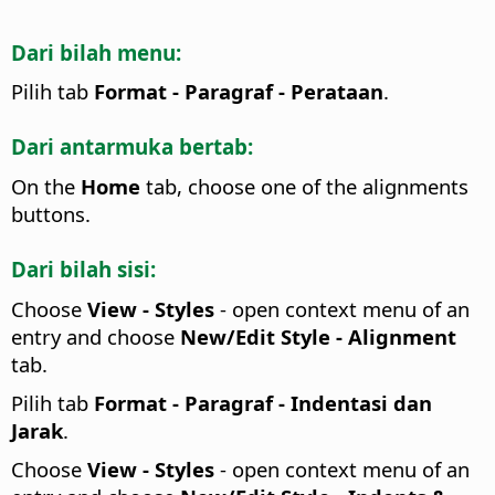
Dari bilah menu:
Pilih tab
Format - Paragraf - Perataan
.
Dari antarmuka bertab:
On the
Home
tab, choose one of the alignments
buttons.
Dari bilah sisi:
Choose
View - Styles
- open context menu of an
entry and choose
New/Edit Style - Alignment
tab.
Pilih tab
Format - Paragraf - Indentasi dan
Jarak
.
Choose
View - Styles
- open context menu of an