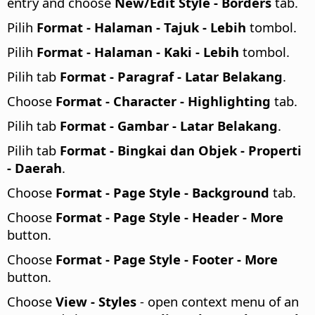
entry and choose
New/Edit Style - Borders
tab.
Pilih
Format - Halaman - Tajuk - Lebih
tombol.
Pilih
Format - Halaman - Kaki - Lebih
tombol.
Pilih tab
Format - Paragraf - Latar Belakang
.
Choose
Format - Character - Highlighting
tab.
Pilih tab
Format - Gambar - Latar Belakang
.
Pilih tab
Format - Bingkai dan Objek - Properti
- Daerah
.
Choose
Format - Page Style - Background
tab.
Choose
Format - Page Style - Header - More
button.
Choose
Format - Page Style - Footer - More
button.
Choose
View - Styles
- open context menu of an