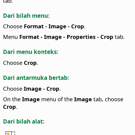
tab.
Dari bilah menu:
Choose
Format - Image - Crop
.
Menu
Format - Image - Properties - Crop
tab.
Dari menu konteks:
Choose
Crop
.
Dari antarmuka bertab:
Choose
Image - Crop
.
On the
Image
menu of the
Image
tab, choose
Crop
.
Dari bilah alat: