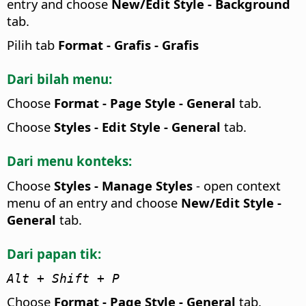
entry and choose
New/Edit Style - Background
tab.
Pilih tab
Format - Grafis - Grafis
Dari bilah menu:
Choose
Format - Page Style - General
tab.
Choose
Styles - Edit Style - General
tab.
Dari menu konteks:
Choose
Styles - Manage Styles
- open context
menu of an entry and choose
New/Edit Style -
General
tab.
Dari papan tik:
Alt
+ Shift + P
Choose
Format - Page Style - General
tab.