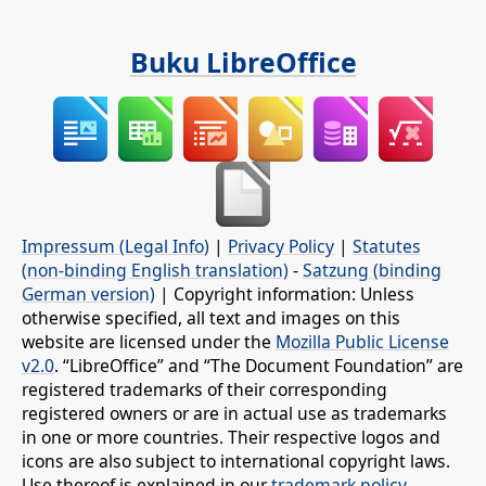
Buku LibreOffice
Impressum (Legal Info)
|
Privacy Policy
|
Statutes
(non-binding English translation)
-
Satzung (binding
German version)
| Copyright information: Unless
otherwise specified, all text and images on this
website are licensed under the
Mozilla Public License
v2.0
. “LibreOffice” and “The Document Foundation” are
registered trademarks of their corresponding
registered owners or are in actual use as trademarks
in one or more countries. Their respective logos and
icons are also subject to international copyright laws.
Use thereof is explained in our
trademark policy
.