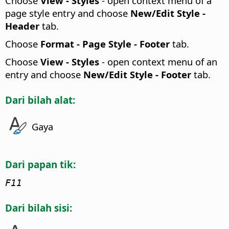
Choose
View - Styles
- open context menu of a
page style entry and choose
New/Edit Style -
Header
tab.
Choose
Format - Page Style - Footer
tab.
Choose
View - Styles
- open context menu of an
entry and choose
New/Edit Style - Footer
tab.
Dari bilah alat:
Gaya
Dari papan tik:
F11
Dari bilah sisi: