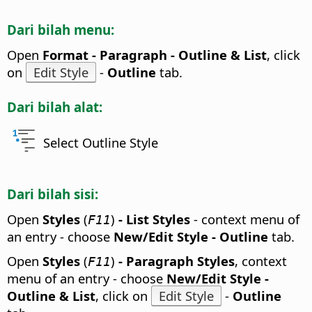
Dari bilah menu:
Open
Format - Paragraph - Outline & List
, click
on
Edit Style
-
Outline
tab.
Dari bilah alat:
Select Outline Style
Dari bilah sisi:
Open
Styles
(
)
- List Styles
- context menu of
F11
an entry - choose
New/Edit Style - Outline
tab.
Open
Styles
(
)
- Paragraph Styles
, context
F11
menu of an entry - choose
New/Edit Style -
Outline & List
, click on
Edit Style
-
Outline