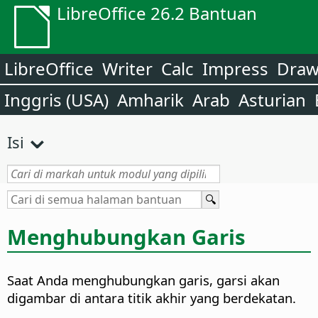
LibreOffice 26.2 Bantuan
LibreOffice
Writer
Calc
Impress
Dra
Inggris (USA)
Amharik
Arab
Asturian
Isi
Menghubungkan Garis
Saat Anda menghubungkan garis, garsi akan
digambar di antara titik akhir yang berdekatan.