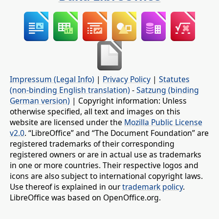
Impressum (Legal Info)
|
Privacy Policy
|
Statutes
(non-binding English translation)
-
Satzung (binding
German version)
| Copyright information: Unless
otherwise specified, all text and images on this
website are licensed under the
Mozilla Public License
v2.0
. “LibreOffice” and “The Document Foundation” are
registered trademarks of their corresponding
registered owners or are in actual use as trademarks
in one or more countries. Their respective logos and
icons are also subject to international copyright laws.
Use thereof is explained in our
trademark policy
.
LibreOffice was based on OpenOffice.org.