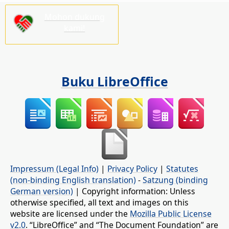
Mohon dukung
kami!
Buku LibreOffice
Impressum (Legal Info)
|
Privacy Policy
|
Statutes
(non-binding English translation)
-
Satzung (binding
German version)
| Copyright information: Unless
otherwise specified, all text and images on this
website are licensed under the
Mozilla Public License
v2.0
. “LibreOffice” and “The Document Foundation” are