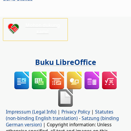
Mohon dukung
kami!
Buku LibreOffice
Impressum (Legal Info)
|
Privacy Policy
|
Statutes
(non-binding English translation)
-
Satzung (binding
German version)
| Copyright information: Unless