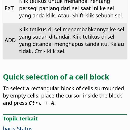
Klik tetikus untuk menandai rentang
EXT
persegi panjang dari sel saat ini ke sel
yang anda klik. Atau, Shift-klik sebuah sel.
Klik tetikus di sel menambahkannya ke sel
yang sudah ditandai. Klik tetikus di sel
ADD
yang ditandai menghapus tanda itu. Kalau
tidak,
Ctrl
- klik sel.
Quick selection of a cell block
To select a rectangular block of cells surrounded
by empty cells, place the cursor inside the block
and press
.
Ctrl + A
Topik Terkait
baris Status