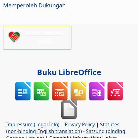
Memperoleh Dukungan
Mohon dukung
kami!
Buku LibreOffice
Impressum (Legal Info)
|
Privacy Policy
|
Statutes
(non-binding English translation)
-
Satzung (binding