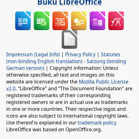
Buku LibreOffice
Impressum (Legal Info)
|
Privacy Policy
|
Statutes
(non-binding English translation)
-
Satzung (binding
German version)
| Copyright information: Unless
otherwise specified, all text and images on this
website are licensed under the
Mozilla Public License
v2.0
. “LibreOffice” and “The Document Foundation” are
registered trademarks of their corresponding
registered owners or are in actual use as trademarks
in one or more countries. Their respective logos and
icons are also subject to international copyright laws.
Use thereof is explained in our
trademark policy
.
LibreOffice was based on OpenOffice.org.