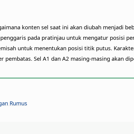
gaimana konten sel saat ini akan diubah menjadi beb
 penggaris pada pratinjau untuk mengatur posisi pe
sah untuk menentukan posisi titik putus. Karakter 
 pembatas. Sel A1 dan A2 masing-masing akan diper
ngan Rumus