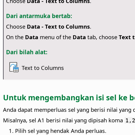
Choose
Data - Text to Columns
.
Dari antarmuka bertab:
Choose
Data - Text to Columns
.
On the
Data
menu of the
Data
tab, choose
Text 
Dari bilah alat:
Text to Columns
Untuk mengembangkan isi sel ke b
Anda dapat memperluas sel yang berisi nilai yang 
Misalnya, sel A1 berisi nilai yang dipisah koma
1,
Pilih sel yang hendak Anda perluas.