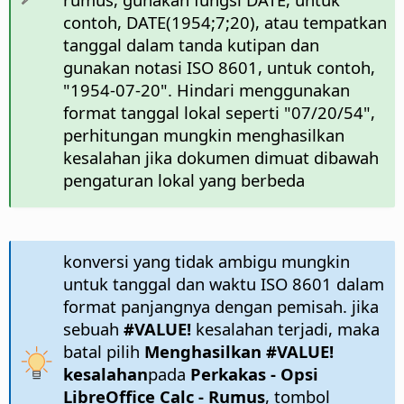
contoh, DATE(1954;7;20), atau tempatkan
tanggal dalam tanda kutipan dan
gunakan notasi ISO 8601, untuk contoh,
"1954-07-20". Hindari menggunakan
format tanggal lokal seperti "07/20/54",
perhitungan mungkin menghasilkan
kesalahan jika dokumen dimuat dibawah
pengaturan lokal yang berbeda
konversi yang tidak ambigu mungkin
untuk tanggal dan waktu ISO 8601 dalam
format panjangnya dengan pemisah. jika
sebuah
#VALUE!
kesalahan terjadi, maka
batal pilih
Menghasilkan #VALUE!
kesalahan
pada
Perkakas - Opsi
LibreOffice Calc - Rumus
, tombol