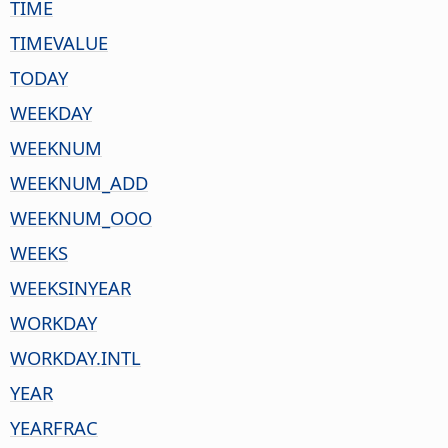
TIME
TIMEVALUE
TODAY
WEEKDAY
WEEKNUM
WEEKNUM_ADD
WEEKNUM_OOO
WEEKS
WEEKSINYEAR
WORKDAY
WORKDAY.INTL
YEAR
YEARFRAC