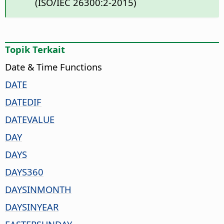
(ISO/IEC 26300:2-2015)
Topik Terkait
Date & Time Functions
DATE
DATEDIF
DATEVALUE
DAY
DAYS
DAYS360
DAYSINMONTH
DAYSINYEAR