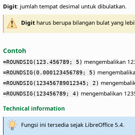
Digit
: jumlah tempat desimal untuk dibulatkan.
Digit
harus berupa bilangan bulat yang lebih
Contoh
mengembalikan 123
=ROUNDSIG(123.456789; 5)
mengembalika
=ROUNDSIG(0.000123456789; 5)
mengembalik
=ROUNDSIG(123456789012345; 2)
mengembalikan 1235
=ROUNDSIG(123456789; 4)
Technical information
Fungsi ini tersedia sejak LibreOffice 5.4.