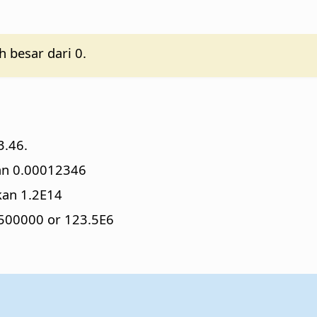
 besar dari 0.
.46.
n 0.00012346
an 1.2E14
00000 or 123.5E6