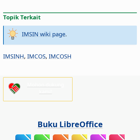
Topik Terkait
IMSIN wiki page
.
IMSINH
,
IMCOS
,
IMCOSH
Mohon dukung
kami!
Buku LibreOffice