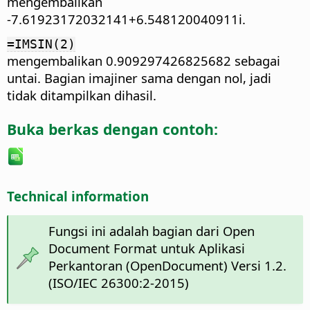
mengembalikan
-7.61923172032141+6.548120040911i.
=IMSIN(2)
mengembalikan 0.909297426825682 sebagai
untai. Bagian imajiner sama dengan nol, jadi
tidak ditampilkan dihasil.
Buka berkas dengan contoh:
Technical information
Fungsi ini adalah bagian dari Open
Document Format untuk Aplikasi
Perkantoran (OpenDocument) Versi 1.2.
(ISO/IEC 26300:2-2015)