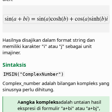
Hasilnya disajikan dalam format string dan
memiliki karakter "i" atau "j" sebagai unit
imajiner.
Sintaksis
IMSIN("ComplexNumber")
Complex_number adalah bilangan kompleks yang
sinusnya perlu dihitung.
A
angka kompleks
adalah untaian hasil
ekspresi di formulir "a+bi" atau "a+bj",